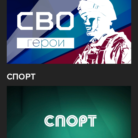
СВО.
ГЕРОИ