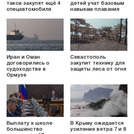
такси закупят ещё 4
детей учат базовым
спецавтомобиля
навыкам плавания
Иран и Оман
Севастополь
договорились о
закупит технику для
судоходстве в
защиты леса от огня
Ормузе
Выплату к школе
В Крыму ожидается
большинство
усиление ветра 7 и 8