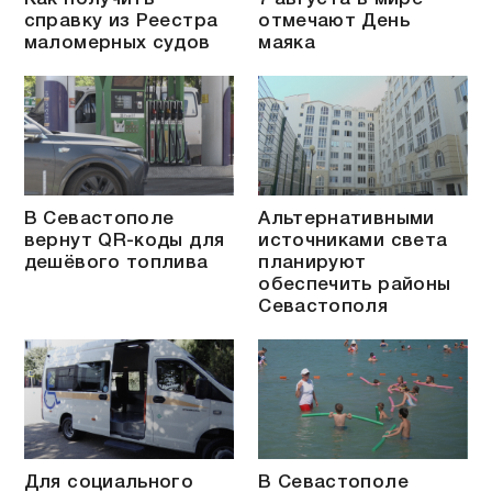
справку из Реестра
отмечают День
маломерных судов
маяка
В Севастополе
Альтернативными
вернут QR-коды для
источниками света
дешёвого топлива
планируют
обеспечить районы
Севастополя
Для социального
В Севастополе