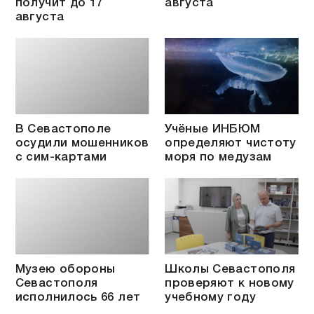
получит до 17
августа
августа
В Севастополе
Учёные ИНБЮМ
осудили мошенников
определяют чистоту
с сим-картами
моря по медузам
Музею обороны
Школы Севастополя
Севастополя
проверяют к новому
исполнилось 66 лет
учебному году