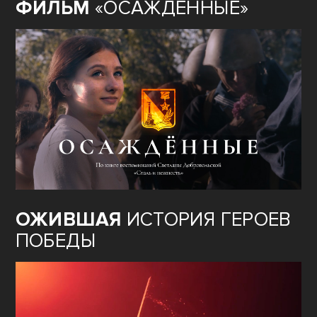
ФИЛЬМ
«ОСАЖДЁННЫЕ»