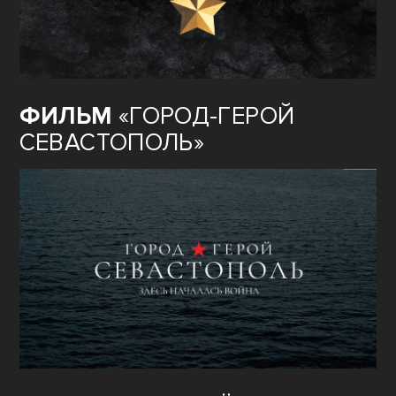
80
ЛЕТ ВЕЛИКОЙ ПОБЕДЫ:
ГОРОД–ГЕРОЙ
ФИЛЬМ
«ГОРОД-ГЕРОЙ
СЕВАСТОПОЛЬ»