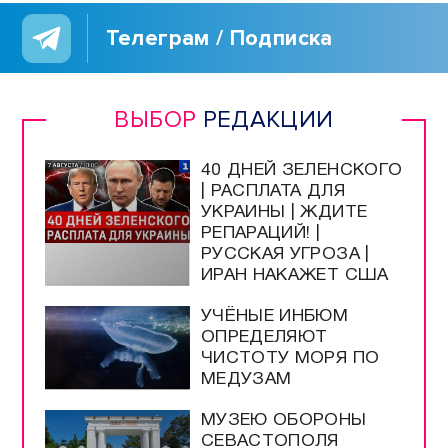
Программы / Архив
Прямой эфир / Сюжеты
Прямой эфир / Общение
Телеграм / Подписка
ВЫБОР
РЕДАКЦИИ
40 ДНЕЙ ЗЕЛЕНСКОГО
| РАСПЛАТА ДЛЯ
УКРАИНЫ | ЖДИТЕ
РЕПАРАЦИЙ! |