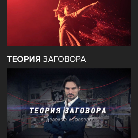
ОЖИВШАЯ
ИСТОРИЯ ГЕРОЕВ
ПОБЕДЫ
ТЕОРИЯ
ЗАГОВОРА