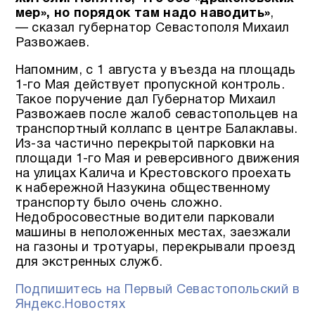
мер», но порядок там надо наводить»
,
— сказал губернатор Севастополя Михаил
Развожаев.
Напомним, с 1 августа у въезда на площадь
1-го Мая действует пропускной контроль.
Такое поручение дал Губернатор Михаил
Развожаев после жалоб севастопольцев на
транспортный коллапс в центре Балаклавы.
Из-за частично перекрытой парковки на
площади 1-го Мая и реверсивного движения
на улицах Калича и Крестовского проехать
к набережной Назукина общественному
транспорту было очень сложно.
Недобросовестные водители парковали
машины в неположенных местах, заезжали
на газоны и тротуары, перекрывали проезд
для экстренных служб.
Подпишитесь на Первый Севастопольский в
Яндекс.Новостях