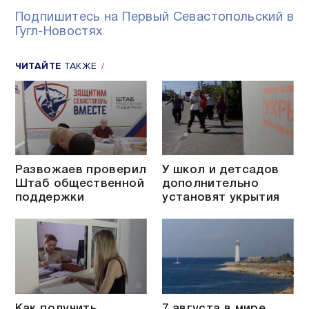
Подпишитесь на Первый Севастопольский в
Гугл-Новостях
ЧИТАЙТЕ
ТАКЖЕ
Развожаев проверил
У школ и детсадов
Штаб общественной
дополнительно
поддержки
установят укрытия
Как получить
7 августа в мире