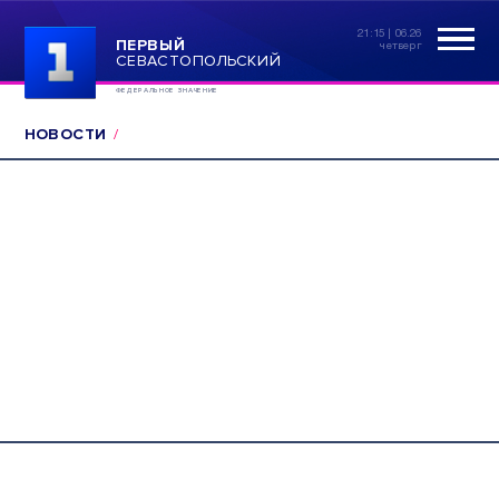
21:15 | 06.26
ПЕРВЫЙ
четверг
СЕВАСТОПОЛЬСКИЙ
ФЕДЕРАЛЬНОЕ ЗНАЧЕНИЕ
НОВОСТИ