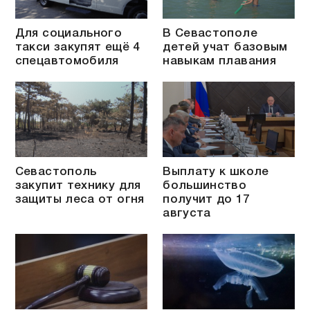
Для социального
В Севастополе
такси закупят ещё 4
детей учат базовым
спецавтомобиля
навыкам плавания
Севастополь
Выплату к школе
закупит технику для
большинство
защиты леса от огня
получит до 17
августа