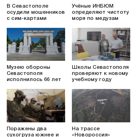
В Севастополе
Учёные ИНБЮМ
осудили мошенников
определяют чистоту
с сим-картами
моря по медузам
Музею обороны
Школы Севастополя
Севастополя
проверяют к новому
исполнилось 66 лет
учебному году
Поражены два
На трассе
сухогруза южнее и
«Новороссия»