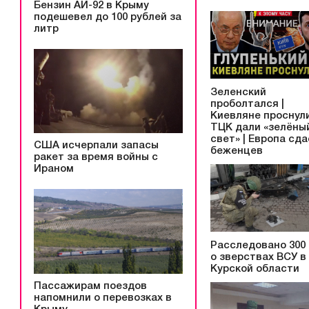
Бензин АИ-92 в Крыму
подешевел до 100 рублей за
литр
Зеленский
проболтался |
Киевляне проснули
ТЦК дали «зелёны
свет» | Европа сд
США исчерпали запасы
беженцев
ракет за время войны с
Ираном
Расследовано 300
о зверствах ВСУ в
Курской области
Пассажирам поездов
напомнили о перевозках в