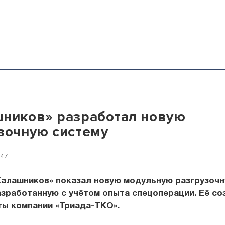
ников» разработал новую
зочную систему
:47
Калашников» показал новую модульную разгрузоч
азработанную с учётом опыта спецоперации. Её со
ты компании «Триада-ТКО».