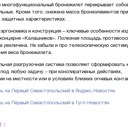
н многофункциональный бронежилет перекрывает собо
льные. Кроме того, снижена масса бронеэлементов пр
 защитных характеристиках.
эргономика и конструкция – ключевые особенности из
 концерне «Калашников». Полезная площадь противоо
 увеличена. Не забыли и про телескопическую систем
ния веса бронежилета.
льная разгрузочная система позволяет сформировать 
 под любую задачу – при конспиративных действиях,
и на местности или в условиях близких огневых конта
ь на Первый Севастопольский в Яндекс.Новостях
ь на Первый Севастопольский в Гугл-Новостях
Е