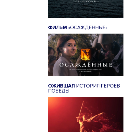
ФИЛЬМ
«ОСАЖДЁННЫЕ»
ОЖИВШАЯ
ИСТОРИЯ ГЕРОЕВ
ПОБЕДЫ