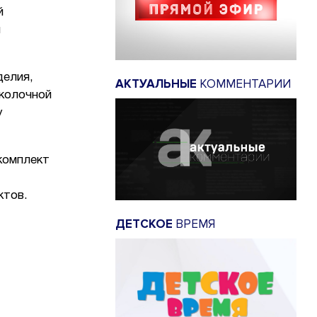
й
и
делия,
АКТУАЛЬНЫЕ
КОММЕНТАРИИ
сколочной
у
комплект
ктов.
ДЕТСКОЕ
ВРЕМЯ