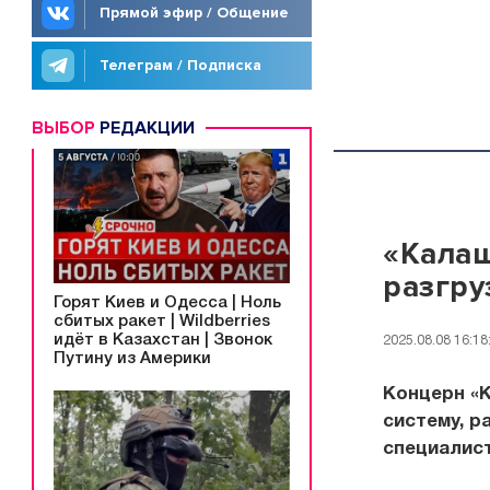
Прямой эфир / Общение
Телеграм / Подписка
ВЫБОР
РЕДАКЦИИ
«Калаш
разгру
Горят Киев и Одесса | Ноль
сбитых ракет | Wildberries
идёт в Казахстан | Звонок
2025.08.08 16:18
Путину из Америки
Концерн «
систему, р
специалис