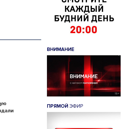
ВНИМАНИЕ
ную
ПРЯМОЙ
ЭФИР
здали