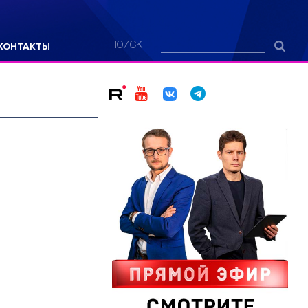
КОНТАКТЫ
ПОИСК