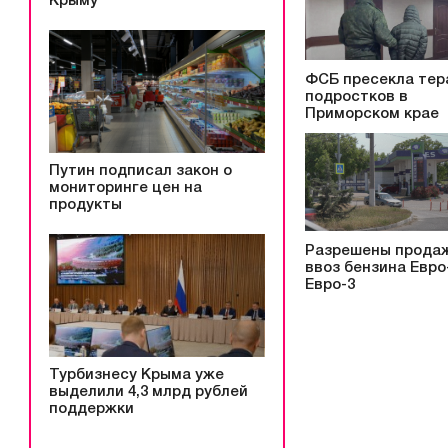
Крыму
ФСБ пресекла тер
подростков в
Приморском крае
Путин подписал закон о
мониторинге цен на
продукты
Разрешены прода
ввоз бензина Евро
Евро-3
Турбизнесу Крыма уже
выделили 4,3 млрд рублей
поддержки