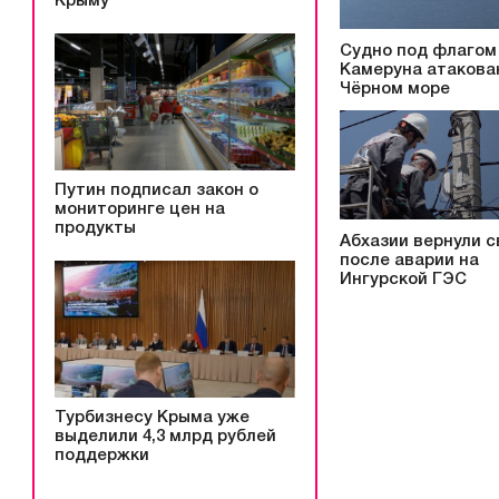
Крыму
Судно под флагом
Камеруна атакова
Чёрном море
Путин подписал закон о
мониторинге цен на
продукты
Абхазии вернули с
после аварии на
Ингурской ГЭС
Турбизнесу Крыма уже
выделили 4,3 млрд рублей
поддержки