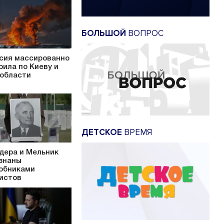
БОЛЬШОЙ
ВОПРОС
сия массированно
рила по Киеву и
 области
ДЕТСКОЕ
ВРЕМЯ
дера и Мельник
знаны
обниками
истов