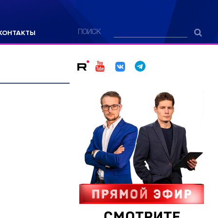
КОНТАКТЫ
ПОИСК