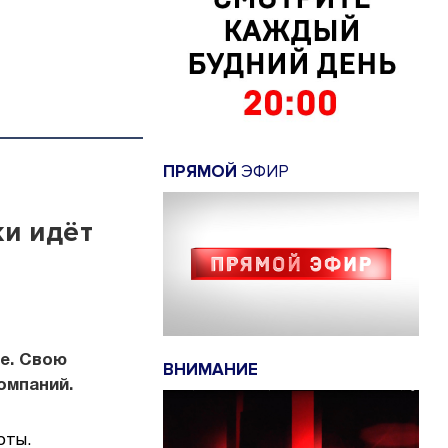
ПРЯМОЙ
ЭФИР
и идёт
е. Свою
ВНИМАНИЕ
омпаний.
оты.