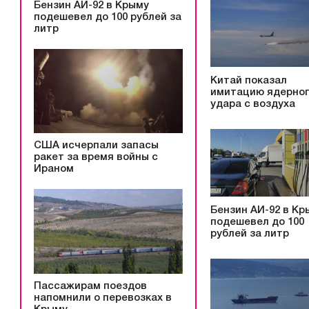
Бензин АИ-92 в Крыму
подешевел до 100 рублей за
литр
Китай показал
имитацию ядерно
удара с воздуха
США исчерпали запасы
ракет за время войны с
Ираном
Бензин АИ-92 в Кр
подешевел до 100
рублей за литр
Пассажирам поездов
напомнили о перевозках в