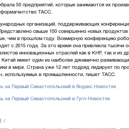
обрала 50 предприятий, которые занимаются их произ
нформагентство ТАСС.
ународных организаций, поддерживающих конференци
 Представлено свыше 100 совершенно новых продуктов 
ше, чем в прошлом году. Всемирную конференцию робо
дят с 2015 года. За это время она привлекла тысячи 
алистов инновационных отраслей как в КНР, так и из д
. Китай имеет один из наиболее динамично развивающи
ики в мире. Страна уже 12 лет подряд лидирует по п
н, используемых в промышленности, пишет ТАСС.
ь на Первый Севастопольский в Яндекс.Новостях
ь на Первый Севастопольский в Гугл-Новостях
Е