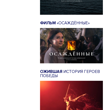
ФИЛЬМ
«ОСАЖДЁННЫЕ»
ОЖИВШАЯ
ИСТОРИЯ ГЕРОЕВ
ПОБЕДЫ