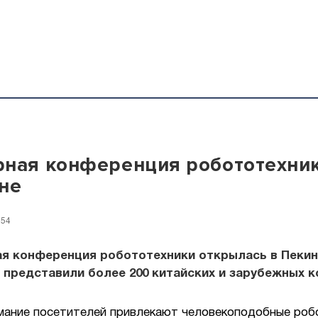
ная конференция робототехник
не
:54
ая конференция робототехники открылась в Пекин
представили более 200 китайских и зарубежных к
мание посетителей привлекают человекоподобные роб