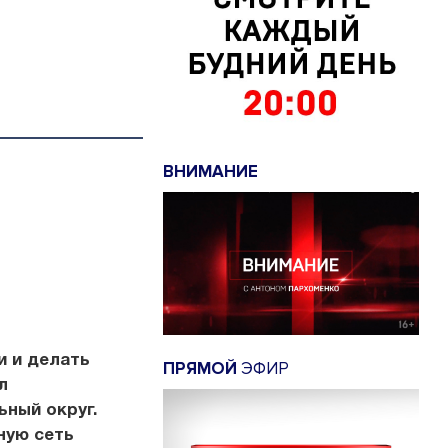
ВНИМАНИЕ
и и делать
ПРЯМОЙ
ЭФИР
л
ьный округ.
ную сеть