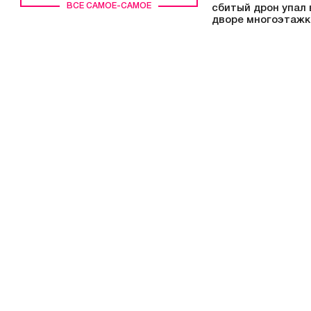
ВСЕ САМОЕ-САМОЕ
сбитый дрон упал 
дворе многоэтажк