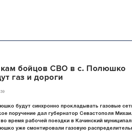
ткам бойцов СВО в с. Полюшко
ут газ и дороги
:39
юшко будут синхронно прокладывать газовые сет
кое поручение дал губернатор Севастополя Михаи
во время рабочей поездки в Качинский муниципал
люшко уже смонтировали газовую распределитель