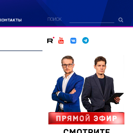
КОНТАКТЫ
ПОИСК