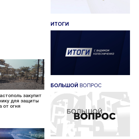
ИТОГИ
БОЛЬШОЙ
ВОПРОС
астополь закупит
нику для защиты
а от огня