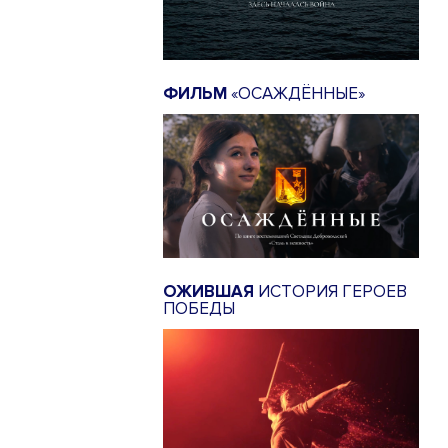
ФИЛЬМ
«ОСАЖДЁННЫЕ»
ОЖИВШАЯ
ИСТОРИЯ ГЕРОЕВ
ПОБЕДЫ