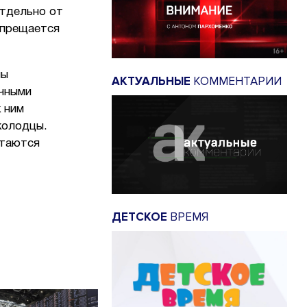
отдельно от
апрещается
ны
АКТУАЛЬНЫЕ
КОММЕНТАРИИ
ичными
 ним
 колодцы.
итаются
ДЕТСКОЕ
ВРЕМЯ