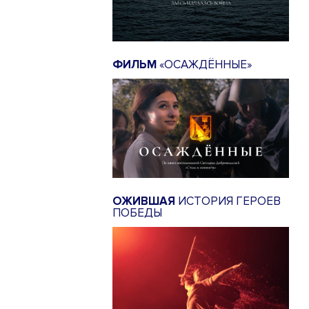
ФИЛЬМ
«ОСАЖДЁННЫЕ»
ОЖИВШАЯ
ИСТОРИЯ ГЕРОЕВ
ПОБЕДЫ