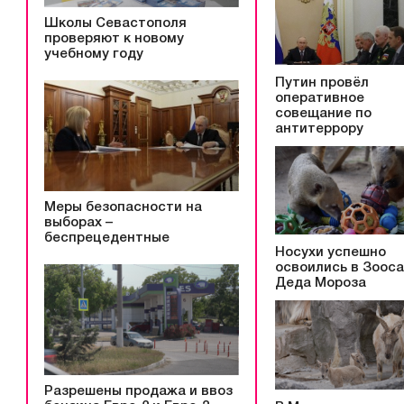
Школы Севастополя
проверяют к новому
учебному году
Путин провёл
оперативное
совещание по
антитеррору
Меры безопасности на
выборах –
беспрецедентные
Носухи успешно
освоились в Зоос
Деда Мороза
Разрешены продажа и ввоз