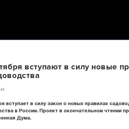
нтября вступают в силу новые п
доводства
:46
ря вступает в силу закон о новых правилах садово
ства в России. Проект в окончательном чтении п
венная Дума.