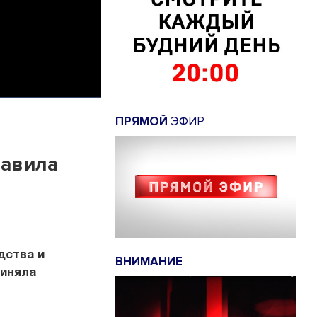
ПРЯМОЙ
ЭФИР
равила
дства и
ВНИМАНИЕ
риняла