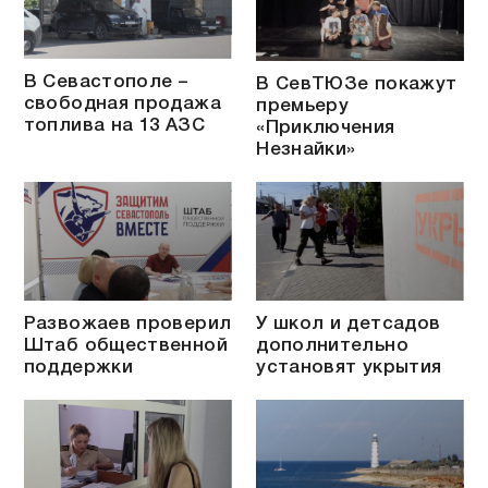
В Севастополе –
В СевТЮЗе покажут
свободная продажа
премьеру
топлива на 13 АЗС
«Приключения
Незнайки»
Развожаев проверил
У школ и детсадов
Штаб общественной
дополнительно
поддержки
установят укрытия