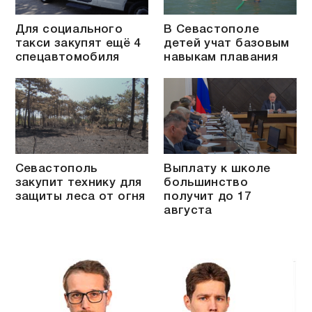
Для социального
В Севастополе
такси закупят ещё 4
детей учат базовым
спецавтомобиля
навыкам плавания
Севастополь
Выплату к школе
закупит технику для
большинство
защиты леса от огня
получит до 17
августа