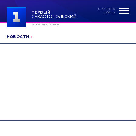
17:17 | 08.26
ПЕРВЫЙ
суббота
СЕВАСТОПОЛЬСКИЙ
ФЕДЕРАЛЬНОЕ ЗНАЧЕНИЕ
НОВОСТИ