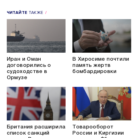
ЧИТАЙТЕ
ТАКЖЕ
Иран и Оман
В Хиросиме почтили
договорились о
память жертв
судоходстве в
бомбардировки
Ормузе
Британия расширила
Товарооборот
список санкций
России и Киргизии