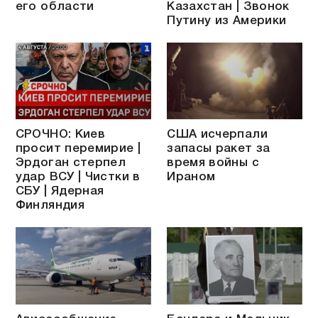
его области
Казахстан | Звонок
Путину из Америки
СРОЧНО: Киев
США исчерпали
просит перемирие |
запасы ракет за
Эрдоган стерпел
время войны с
удар ВСУ | Чистки в
Ираном
СБУ | Ядерная
Финляндия