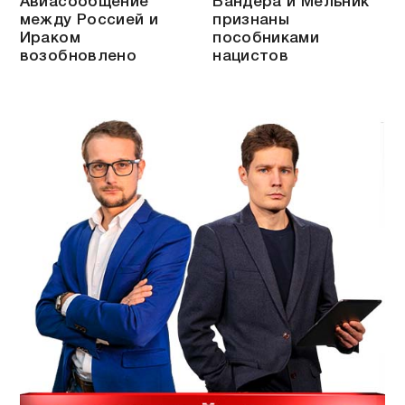
Авиасообщение
Бандера и Мельник
между Россией и
признаны
Ираком
пособниками
возобновлено
нацистов