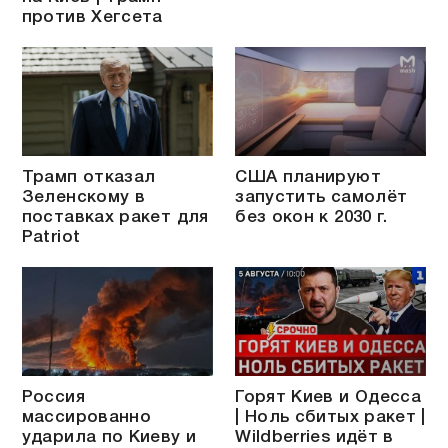
против Хегсета
Трамп отказал
США планируют
Зеленскому в
запустить самолёт
поставках ракет для
без окон к 2030 г.
Patriot
Россия
Горят Киев и Одесса
массированно
| Ноль сбитых ракет |
ударила по Киеву и
Wildberries идёт в