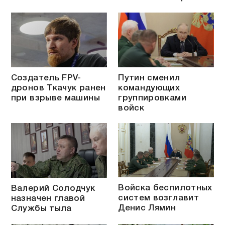
Создатель FPV-
Путин сменил
дронов Ткачук ранен
командующих
при взрыве машины
группировками
войск
Войска беспилотных
Валерий Солодчук
систем возглавит
назначен главой
Денис Лямин
Службы тыла