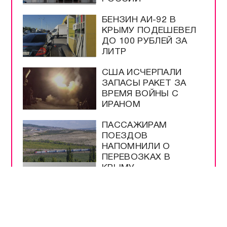
БЕНЗИН АИ-92 В
КРЫМУ ПОДЕШЕВЕЛ
ДО 100 РУБЛЕЙ ЗА
ЛИТР
США ИСЧЕРПАЛИ
ЗАПАСЫ РАКЕТ ЗА
ВРЕМЯ ВОЙНЫ С
ИРАНОМ
ПАССАЖИРАМ
ПОЕЗДОВ
НАПОМНИЛИ О
ПЕРЕВОЗКАХ В
КРЫМУ
ПУТИН ПОДПИСАЛ
ЗАКОН О
МОНИТОРИНГЕ ЦЕН
НА ПРОДУКТЫ