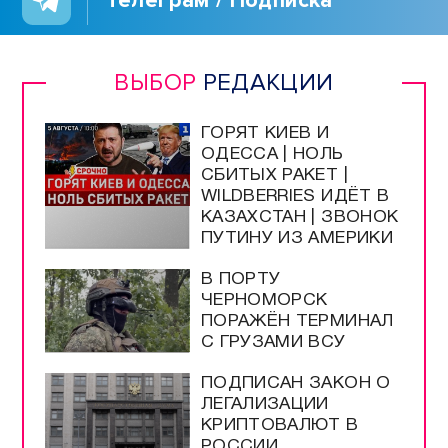
ВЫБОР
РЕДАКЦИИ
ГОРЯТ КИЕВ И
ОДЕССА | НОЛЬ
СБИТЫХ РАКЕТ |
WILDBERRIES ИДЁТ В
КАЗАХСТАН | ЗВОНОК
ПУТИНУ ИЗ АМЕРИКИ
В ПОРТУ
ЧЕРНОМОРСК
ПОРАЖЁН ТЕРМИНАЛ
С ГРУЗАМИ ВСУ
ПОДПИСАН ЗАКОН О
ЛЕГАЛИЗАЦИИ
КРИПТОВАЛЮТ В
РОССИИ