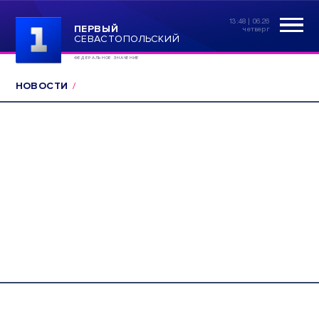
13:48 | 06.26
ПЕРВЫЙ
четверг
СЕВАСТОПОЛЬСКИЙ
ФЕДЕРАЛЬНОЕ ЗНАЧЕНИЕ
НОВОСТИ