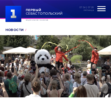
07:34 | 07.26
ПЕРВЫЙ
пятница
СЕВАСТОПОЛЬСКИЙ
ФЕДЕРАЛЬНОЕ ЗНАЧЕНИЕ
НОВОСТИ