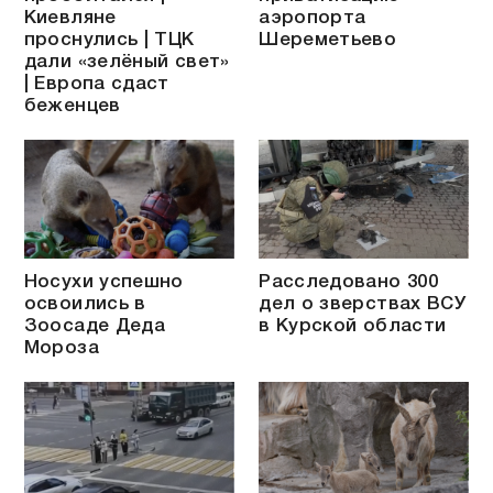
Киевляне
аэропорта
проснулись | ТЦК
Шереметьево
дали «зелёный свет»
| Европа сдаст
беженцев
Носухи успешно
Расследовано 300
освоились в
дел о зверствах ВСУ
Зоосаде Деда
в Курской области
Мороза