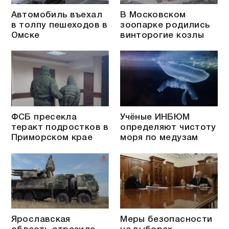
Автомобиль въехал
В Московском
в толпу пешеходов в
зоопарке родились
Омске
винторогие козлы
ФСБ пресекла
Учёные ИНБЮМ
теракт подростков в
определяют чистоту
Приморском крае
моря по медузам
Ярославская
Меры безопасности