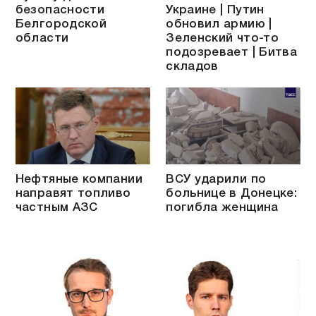
безопасности
Украине | Путин
Белгородской
обновил армию |
области
Зеленский что-то
подозревает | Битва
складов
Нефтяные компании
ВСУ ударили по
направят топливо
больнице в Донецке:
частным АЗС
погибла женщина