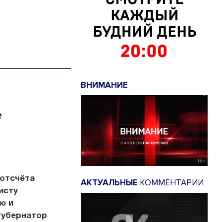
ВНИМАНИЕ
е
 отсчёта
АКТУАЛЬНЫЕ
КОММЕНТАРИИ
исту
ю и
губернатор