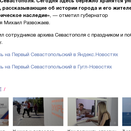
Севастополя. Сегодня здесь бережно хранятся у
 рассказывающие об истории города и его жител
рическое наследие»
, — отметил губернатор
я Михаил Развожаев.
ил сотрудников архива Севастополя с праздником и п
у.
ь на Первый Севастопольский в Яндекс.Новостях
ь на Первый Севастопольский в Гугл-Новостях
Е