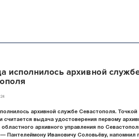
да исполнилось архивной служб
тополя
:24
сполнилось архивной службе Севастополя. Точкой
и считается выдача удостоверения первому архив
 областного архивного управления по Севастопол
 — Пантелеймону Ивановичу Соловьёву, напомнил 