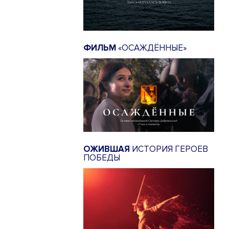
ФИЛЬМ
«ОСАЖДЁННЫЕ»
ОЖИВШАЯ
ИСТОРИЯ ГЕРОЕВ
ПОБЕДЫ