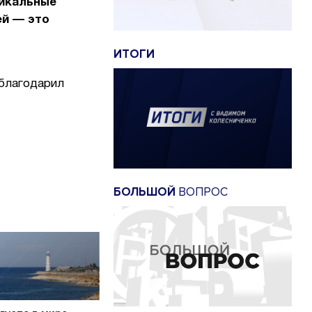
никальные
ей — это
ИТОГИ
облагодарил
БОЛЬШОЙ
ВОПРОС