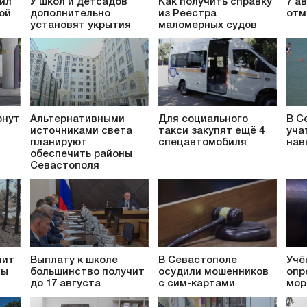
ил
У школ и детсадов
Как получить справку
7 а
ой
дополнительно
из Реестра
отм
установят укрытия
маломерных судов
рнут
Альтернативными
Для социального
В С
источниками света
такси закупят ещё 4
уча
планируют
спецавтомобиля
нав
обеспечить районы
Севастополя
пит
Выплату к школе
В Севастополе
Учё
ты
большинство получит
осудили мошенников
опр
до 17 августа
с сим-картами
мор