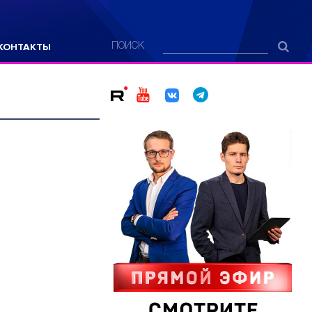
КОНТАКТЫ
ПОИСК