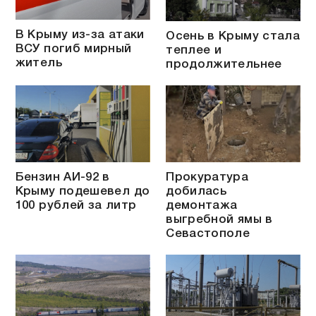
В Крыму из-за атаки
Осень в Крыму стала
ВСУ погиб мирный
теплее и
житель
продолжительнее
Бензин АИ-92 в
Прокуратура
Крыму подешевел до
добилась
100 рублей за литр
демонтажа
выгребной ямы в
Севастополе