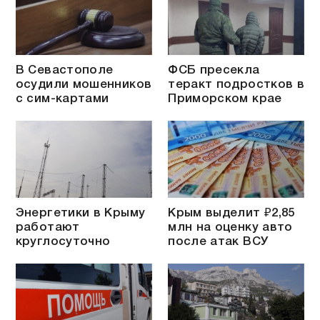
В Севастополе
ФСБ пресекла
осудили мошенников
теракт подростков в
с сим-картами
Приморском крае
Энергетики в Крыму
Крым выделит ₽2,85
работают
млн на оценку авто
круглосуточно
после атак ВСУ