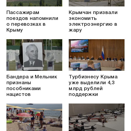
Пассажирам
Крымчан призвали
поездов напомнили
экономить
о перевозках в
электроэнергию в
Крыму
жару
Бандера и Мельник
Турбизнесу Крыма
признаны
уже выделили 4,3
пособниками
млрд рублей
нацистов
поддержки