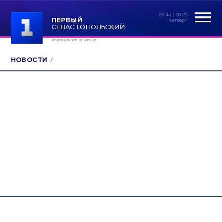
23:45 | 06.26
ПЕРВЫЙ
четверг
СЕВАСТОПОЛЬСКИЙ
ФЕДЕРАЛЬНОЕ ЗНАЧЕНИЕ
НОВОСТИ