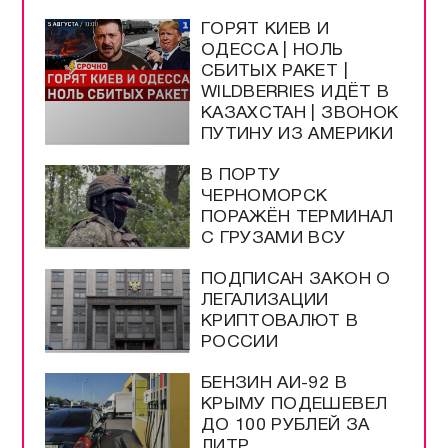
ГОРЯТ КИЕВ И
ОДЕССА | НОЛЬ
СБИТЫХ РАКЕТ |
WILDBERRIES ИДЁТ В
КАЗАХСТАН | ЗВОНОК
ПУТИНУ ИЗ АМЕРИКИ
В ПОРТУ
ЧЕРНОМОРСК
ПОРАЖЁН ТЕРМИНАЛ
С ГРУЗАМИ ВСУ
ПОДПИСАН ЗАКОН О
ЛЕГАЛИЗАЦИИ
КРИПТОВАЛЮТ В
РОССИИ
БЕНЗИН АИ-92 В
КРЫМУ ПОДЕШЕВЕЛ
ДО 100 РУБЛЕЙ ЗА
ЛИТР