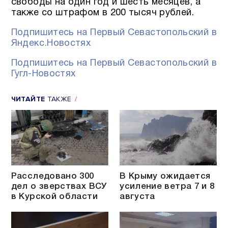
свободы на один год и шесть месяцев, а
также со штрафом в 200 тысяч рублей.
Подпишитесь на Первый Севастопольский в
Яндекс.Новостях
Подпишитесь на Первый Севастопольский в
Гугл-Новостях
ЧИТАЙТЕ
ТАКЖЕ
Расследовано 300
В Крыму ожидается
дел о зверствах ВСУ
усиление ветра 7 и 8
в Курской области
августа