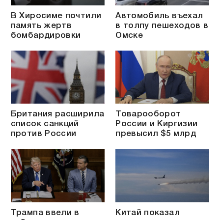
В Хиросиме почтили
Автомобиль въехал
память жертв
в толпу пешеходов в
бомбардировки
Омске
Британия расширила
Товарооборот
список санкций
России и Киргизии
против России
превысил $5 млрд
Трампа ввели в
Китай показал