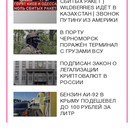
СБИТЫХ РАКЕТ |
WILDBERRIES ИДЁТ В
КАЗАХСТАН | ЗВОНОК
ПУТИНУ ИЗ АМЕРИКИ
В ПОРТУ
ЧЕРНОМОРСК
ПОРАЖЁН ТЕРМИНАЛ
С ГРУЗАМИ ВСУ
ПОДПИСАН ЗАКОН О
ЛЕГАЛИЗАЦИИ
КРИПТОВАЛЮТ В
РОССИИ
БЕНЗИН АИ-92 В
КРЫМУ ПОДЕШЕВЕЛ
ДО 100 РУБЛЕЙ ЗА
ЛИТР
США ИСЧЕРПАЛИ
ЗАПАСЫ РАКЕТ ЗА