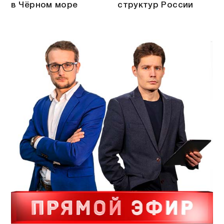
в Чёрном море
структур России