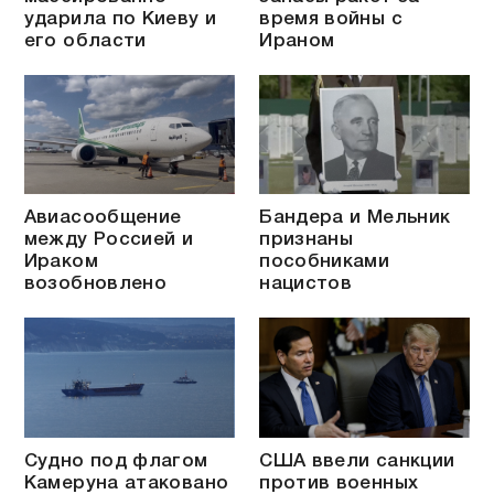
ударила по Киеву и
время войны с
его области
Ираном
Авиасообщение
Бандера и Мельник
между Россией и
признаны
Ираком
пособниками
возобновлено
нацистов
Судно под флагом
США ввели санкции
Камеруна атаковано
против военных