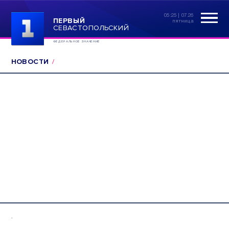
05:25 | 07.26
ПЕРВЫЙ
пятница
СЕВАСТОПОЛЬСКИЙ
ФЕДЕРАЛЬНОЕ ЗНАЧЕНИЕ
НОВОСТИ
.