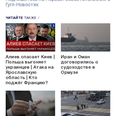
Гугл-Новостях
ЧИТАЙТЕ
ТАКЖЕ
Алиев спасает Киев |
Иран и Оман
Польша выгоняет
договорились о
украинцев | Атака на
судоходстве в
Ярославскую
Ормузе
область | Кто
поджёг Францию?