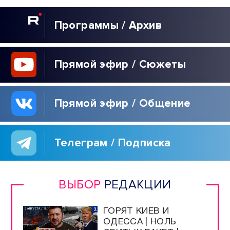
Программы / Архив
Прямой эфир / Сюжеты
Прямой эфир / Общение
Телеграм / Подписка
ВЫБОР
РЕДАКЦИИ
ГОРЯТ КИЕВ И
ОДЕССА | НОЛЬ