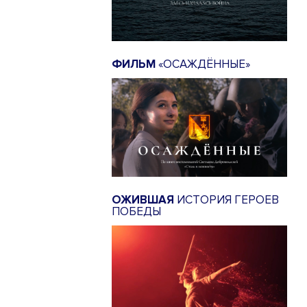
ФИЛЬМ
«ОСАЖДЁННЫЕ»
ОЖИВШАЯ
ИСТОРИЯ ГЕРОЕВ
ПОБЕДЫ