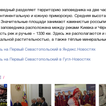
оведный разделяет территорию заповедника на две ча
онтинентальную и южную приморскую. Средняя высота 
. Значительные площади занимают каменистые россыпи
 заповедника расположена между реками Киевка и Чёр
ть рек и ручьев – 1330 км. Здесь же располагаются и
кальной растительностью, а также тёплые минеральны
ь на Первый Севастопольский в Яндекс.Новостях
ь на Первый Севастопольский в Гугл-Новостях
Е