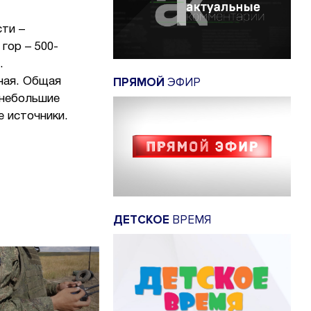
сти –
гор – 500-
.
ПРЯМОЙ
ЭФИР
ная. Общая
 небольшие
е источники.
ДЕТСКОЕ
ВРЕМЯ