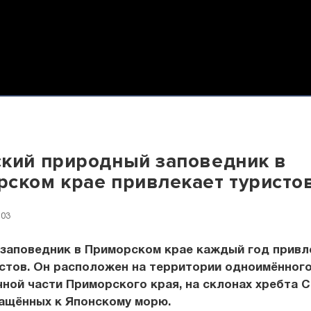
кий природный заповедник в
ском крае привлекает туристо
:03
 заповедник в Приморском крае каждый год привл
стов. Он расположен на территории одноимённого
ной части Приморского края, на склонах хребта С
ращённых к Японскому морю.