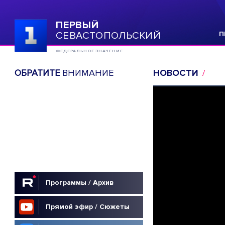
ПЕРВЫЙ
СЕВАСТОПОЛЬСКИЙ
П
ФЕДЕРАЛЬНОЕ ЗНАЧЕНИЕ
ОБРАТИТЕ
ВНИМАНИЕ
НОВОСТИ
Программы / Архив
Прямой эфир / Сюжеты