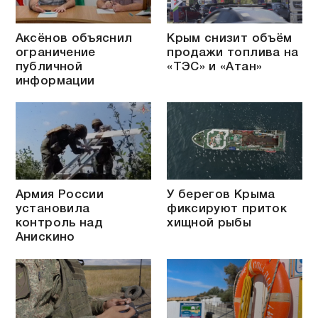
Аксёнов объяснил
Крым снизит объём
ограничение
продажи топлива на
публичной
«ТЭС» и «Атан»
информации
Армия России
У берегов Крыма
установила
фиксируют приток
контроль над
хищной рыбы
Анискино