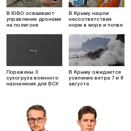
В ЮВО осваивают
В Крыму нашли
управление дронами
несоответствия
на полигоне
норм в море и почве
Поражены 3
В Крыму ожидается
сухогруза военного
усиление ветра 7 и 8
назначения для ВСУ
августа