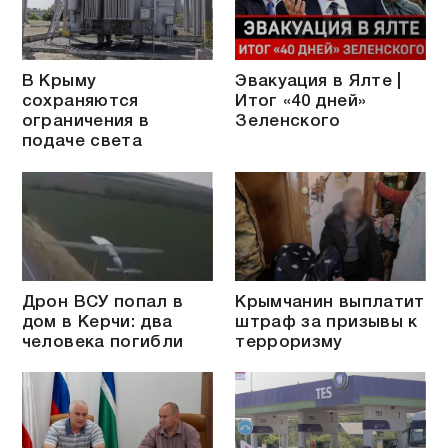
В Крыму
Эвакуация в Ялте |
сохраняются
Итог «40 дней»
ограничения в
Зеленского
подаче света
Дрон ВСУ попал в
Крымчанин выплатит
дом в Керчи: два
штраф за призывы к
человека погибли
терроризму