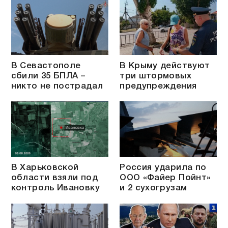
В Севастополе
В Крыму действуют
сбили 35 БПЛА –
три штормовых
никто не пострадал
предупреждения
В Харьковской
Россия ударила по
области взяли под
ООО «Файер Пойнт»
контроль Ивановку
и 2 сухогрузам