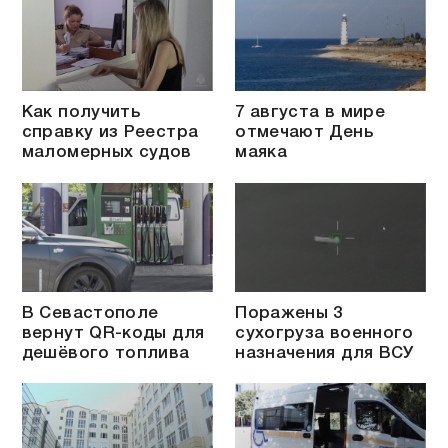
Как получить
7 августа в мире
справку из Реестра
отмечают День
маломерных судов
маяка
В Севастополе
Поражены 3
вернут QR-коды для
сухогруза военного
дешёвого топлива
назначения для ВСУ