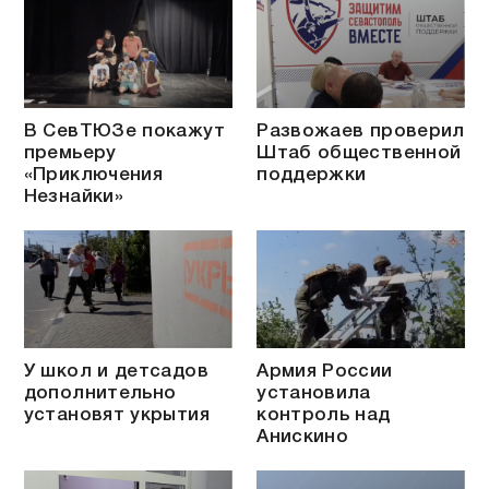
В СевТЮЗе покажут
Развожаев проверил
премьеру
Штаб общественной
«Приключения
поддержки
Незнайки»
У школ и детсадов
Армия России
дополнительно
установила
установят укрытия
контроль над
Анискино