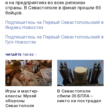
и на предприятиях во всех регионах
страны. В Севастополе в финал прошли 65
бойцов.
Подпишитесь на Первый Севастопольский в
Яндекс.Новостях
Подпишитесь на Первый Севастопольский в
Гугл-Новостях
ЧИТАЙТЕ
ТАКЖЕ
Игры и мастер-
В Севастополе
классы: Музей
сбили 35 БПЛА –
обороны
никто не пострадал
Севастополя