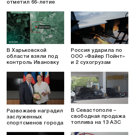
отметил 66-летие
В Харьковской
Россия ударила по
области взяли под
ООО «Файер Пойнт»
контроль Ивановку
и 2 сухогрузам
В Севастополе –
Развожаев наградил
свободная продажа
заслуженных
топлива на 13 АЗС
спортсменов города