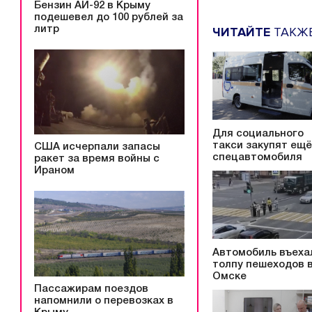
Бензин АИ-92 в Крыму
подешевел до 100 рублей за
литр
ЧИТАЙТЕ
ТАКЖ
Для социального
такси закупят ещё
США исчерпали запасы
спецавтомобиля
ракет за время войны с
Ираном
Автомобиль въеха
толпу пешеходов 
Омске
Пассажирам поездов
напомнили о перевозках в