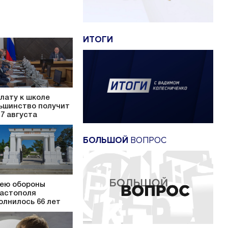
ИТОГИ
лату к школе
ьшинство получит
17 августа
БОЛЬШОЙ
ВОПРОС
ею обороны
астополя
олнилось 66 лет