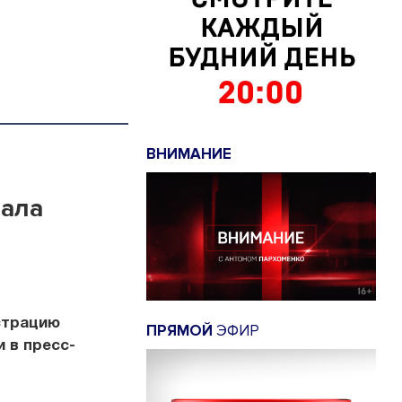
ВНИМАНИЕ
вала
страцию
ПРЯМОЙ
ЭФИР
 в пресс-