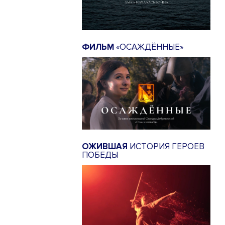
ФИЛЬМ
«ОСАЖДЁННЫЕ»
ОЖИВШАЯ
ИСТОРИЯ ГЕРОЕВ
ПОБЕДЫ