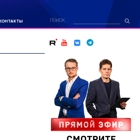
КОНТАКТЫ
ПОИСК