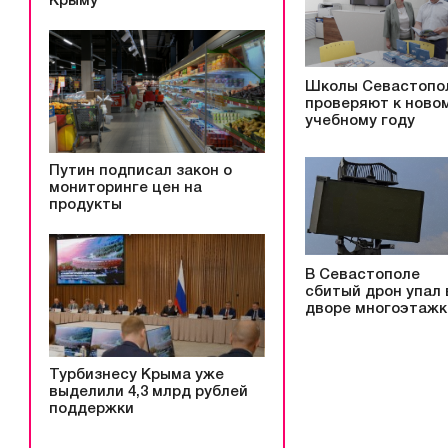
Крыму
Школы Севастопо
проверяют к ново
учебному году
Путин подписал закон о
мониторинге цен на
продукты
В Севастополе
сбитый дрон упал 
дворе многоэтажк
Турбизнесу Крыма уже
выделили 4,3 млрд рублей
поддержки