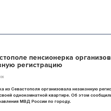
стополе пенсионерка организо
вную регистрацию
:06
ка из Севастополя организовала незаконную реги
своей однокомнатной квартире. Об этом сообщили
равления МВД России по городу.