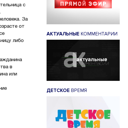
ятельница с
.
человека. За
озрасте от
АКТУАЛЬНЫЕ
КОММЕНТАРИИ
се
ьницу либо
ражданина
тва в
ина или
ние
ДЕТСКОЕ
ВРЕМЯ