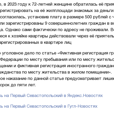
, в 2023 году к 72-летней женщине обратилась её при
регистрировать на её жилплощади знакомых за деньги
согласилась, установив плату в размере 500 рублей с 
ли зарегистрированы 9 совершеннолетних граждан в в
да. Однако сами фактически по адресу не проживали. В
ся к хозяйке квартиры действовали через её приятел
арегистрированных в квартире лиц
 уголовное дело по статье «Фиктивная регистрация г
 Федерации по месту пребывания или по месту жительс
щении и фиктивная регистрация иностранного граждан
ражданства по месту жительства в жилом помещении».
ое наказание по данной статье предусматривает лише
срок до пяти лет.
ь на Первый Севастопольский в Яндекс.Новостях
ь на Первый Севастопольский в Гугл-Новостях