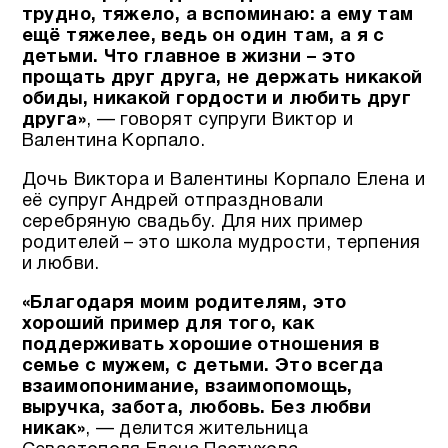
трудно, тяжело, а вспоминаю: а ему там
ещё тяжелее, ведь он один там, а я с
детьми.
Что главное в жизни – это
прощать друг друга, не держать никакой
обиды, никакой гордости и любить друг
друга»
, — говорят супруги Виктор и
Валентина Корпало.
Дочь Виктора и Валентины Корпало Елена и
её супруг Андрей отпраздновали
серебряную свадьбу. Для них пример
родителей – это школа мудрости, терпения
и любви.
«Благодаря моим родителям, это
хороший пример для того, как
поддерживать хорошие отношения в
семье с мужем, с детьми. Это всегда
взаимопонимание, взаимопомощь,
выручка, забота, любовь. Без любви
никак»
, — делится жительница