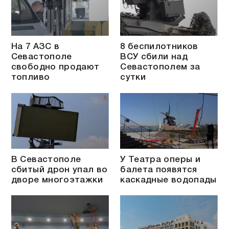
На 7 АЗС в
8 беспилотников
Севастополе
ВСУ сбили над
свободно продают
Севастополем за
топливо
сутки
В Севастополе
У Театра оперы и
сбитый дрон упал во
балета появятся
дворе многоэтажки
каскадные водопады