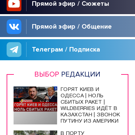
Прямой эфир / Сюжеты
Прямой эфир / Общение
Телеграм / Подписка
ВЫБОР
РЕДАКЦИИ
ГОРЯТ КИЕВ И
ОДЕССА | НОЛЬ
СБИТЫХ РАКЕТ |
WILDBERRIES ИДЁТ В
КАЗАХСТАН | ЗВОНОК
ПУТИНУ ИЗ АМЕРИКИ
В ПОРТУ