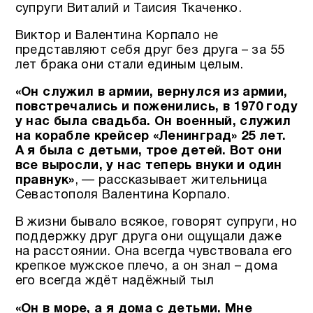
супруги Виталий и Таисия Ткаченко.
Виктор и Валентина Корпало не
представляют себя друг без друга – за 55
лет брака они стали единым целым.
«Он служил в армии, вернулся из армии,
повстречались и поженились, в 1970 году
у нас была свадьба. Он военный, служил
на корабле крейсер «Ленинград» 25 лет.
А я была с детьми, трое детей. Вот они
все выросли, у нас теперь внуки и один
правнук»
, — рассказывает жительница
Севастополя Валентина Корпало.
В жизни бывало всякое, говорят супруги, но
поддержку друг друга они ощущали даже
на расстоянии. Она всегда чувствовала его
крепкое мужское плечо, а он знал – дома
его всегда ждёт надёжный тыл
«Он в море, а я дома с детьми. Мне