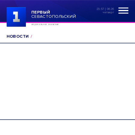
23:57 | 06.26
ПЕРВЫЙ
четверг
СЕВАСТОПОЛЬСКИЙ
ФЕДЕРАЛЬНОЕ ЗНАЧЕНИЕ
НОВОСТИ