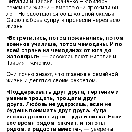
Виталий и Таисия Ткаченко – юбиляры
семейной жизни – вместе они прожили 60
лет. Не расстаются со школьной скамьи.
Свою любовь супруги пронесли через всю
жизнь.
«Встретились, потом поженились, потом
военное училище, потом чемоданы. И по
всей стране на чемоданах от юга до
Заполярья
», — рассказывают Виталий и
Таисия Ткаченко.
Они точно знают, что главное в семейной
жизни и делятся своим секретом.
«Поддерживать друг друга, терпение и
умение прощать, прощали друг
друга.
Любовь не удержишь, если не
будешь понимать друг друга. Куда
иголка должна идти, туда и нитка. Если
всё время рядом, значит, и тяготы
рядом, и радости вместе»
, — уверены