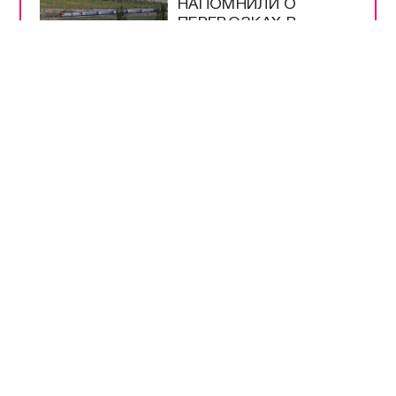
НАПОМНИЛИ О
ПЕРЕВОЗКАХ В
КРЫМУ
ПУТИН ПОДПИСАЛ
ЗАКОН О
МОНИТОРИНГЕ ЦЕН
НА ПРОДУКТЫ
ТУРБИЗНЕСУ КРЫМА
УЖЕ ВЫДЕЛИЛИ 4,3
МЛРД РУБЛЕЙ
ПОДДЕРЖКИ
ВСЕ САМОЕ-САМОЕ