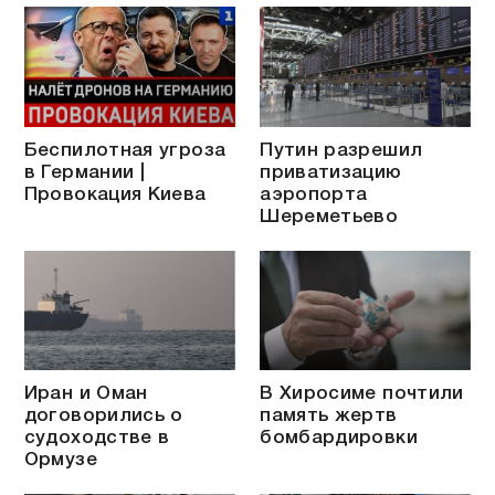
Беспилотная угроза
Путин разрешил
в Германии |
приватизацию
Провокация Киева
аэропорта
Шереметьево
Иран и Оман
В Хиросиме почтили
договорились о
память жертв
судоходстве в
бомбардировки
Ормузе