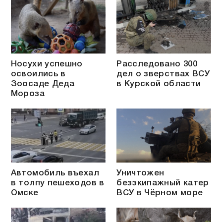
Носухи успешно
Расследовано 300
освоились в
дел о зверствах ВСУ
Зоосаде Деда
в Курской области
Мороза
Автомобиль въехал
Уничтожен
в толпу пешеходов в
безэкипажный катер
Омске
ВСУ в Чёрном море