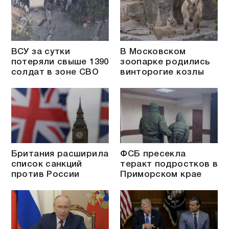
ВСУ за сутки
В Московском
потеряли свыше 1390
зоопарке родились
солдат в зоне СВО
винторогие козлы
Британия расширила
ФСБ пресекла
список санкций
теракт подростков в
против России
Приморском крае