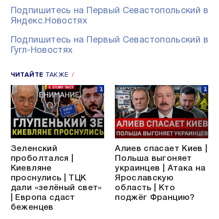
Подпишитесь на Первый Севастопольский в
Яндекс.Новостях
Подпишитесь на Первый Севастопольский в
Гугл-Новостях
ЧИТАЙТЕ
ТАКЖЕ
Зеленский
Алиев спасает Киев |
проболтался |
Польша выгоняет
Киевляне
украинцев | Атака на
проснулись | ТЦК
Ярославскую
дали «зелёный свет»
область | Кто
| Европа сдаст
поджёг Францию?
беженцев