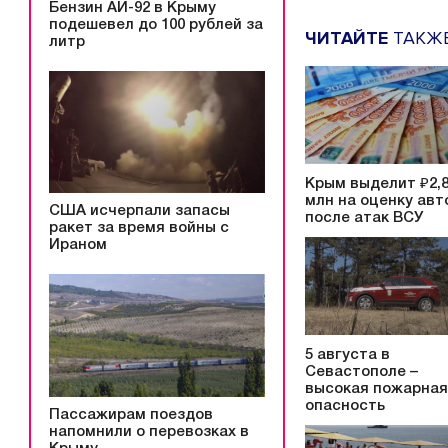
Бензин АИ-92 в Крыму
подешевел до 100 рублей за
ЧИТАЙТЕ
ТАКЖ
литр
Крым выделит ₽2,
млн на оценку авт
США исчерпали запасы
после атак ВСУ
ракет за время войны с
Ираном
5 августа в
Севастополе –
высокая пожарная
опасность
Пассажирам поездов
напомнили о перевозках в