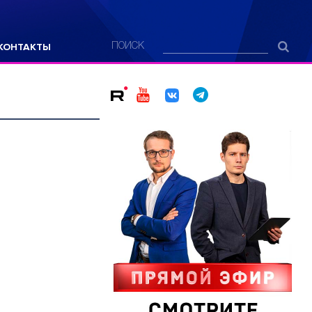
КОНТАКТЫ
ПОИСК