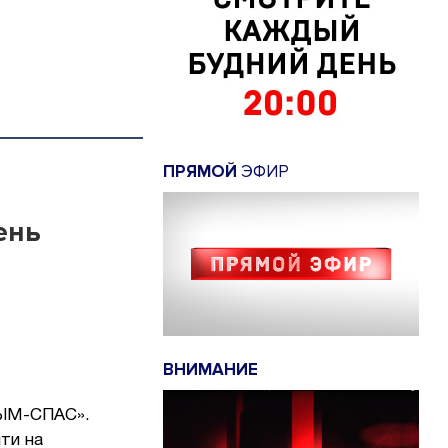
ПРЯМОЙ
ЭФИР
ень
ВНИМАНИЕ
РЫМ-СПАС».
ти на