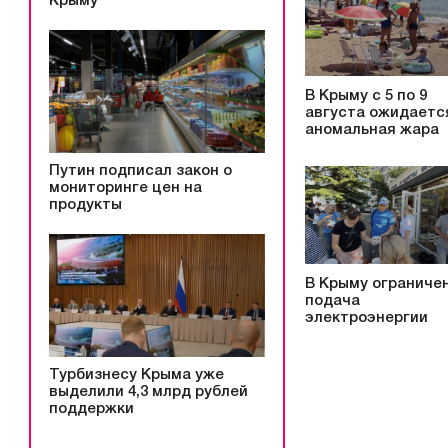
Крыму
В Крыму с 5 по 9
августа ожидаетс
аномальная жара
Путин подписал закон о
мониторинге цен на
продукты
В Крыму ограниче
подача
электроэнергии
Турбизнесу Крыма уже
выделили 4,3 млрд рублей
поддержки