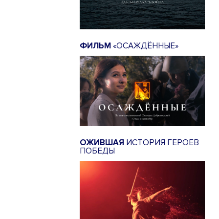
ФИЛЬМ
«ОСАЖДЁННЫЕ»
ОЖИВШАЯ
ИСТОРИЯ ГЕРОЕВ
ПОБЕДЫ