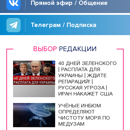
Прямой эфир / Общение
Телеграм / Подписка
ВЫБОР
РЕДАКЦИИ
40 ДНЕЙ ЗЕЛЕНСКОГО
| РАСПЛАТА ДЛЯ
УКРАИНЫ | ЖДИТЕ
РЕПАРАЦИЙ! |
РУССКАЯ УГРОЗА |
ИРАН НАКАЖЕТ США
УЧЁНЫЕ ИНБЮМ
ОПРЕДЕЛЯЮТ
ЧИСТОТУ МОРЯ ПО
МЕДУЗАМ