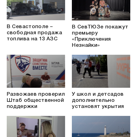
В Севастополе –
В СевТЮЗе покажут
свободная продажа
премьеру
топлива на 13 АЗС
«Приключения
Незнайки»
Развожаев проверил
У школ и детсадов
Штаб общественной
дополнительно
поддержки
установят укрытия