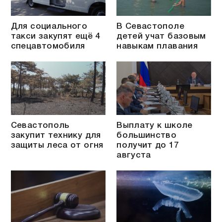
Для социального
В Севастополе
такси закупят ещё 4
детей учат базовым
спецавтомобиля
навыкам плавания
Севастополь
Выплату к школе
закупит технику для
большинство
защиты леса от огня
получит до 17
августа