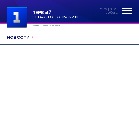
11:59 | 08.26
ПЕРВЫЙ
суббота
СЕВАСТОПОЛЬСКИЙ
ФЕДЕРАЛЬНОЕ ЗНАЧЕНИЕ
НОВОСТИ
.