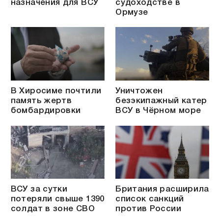
назначения для ВСУ
судоходстве в
Ормузе
В Хиросиме почтили
Уничтожен
память жертв
безэкипажный катер
бомбардировки
ВСУ в Чёрном море
ВСУ за сутки
Британия расширила
потеряли свыше 1390
список санкций
солдат в зоне СВО
против России