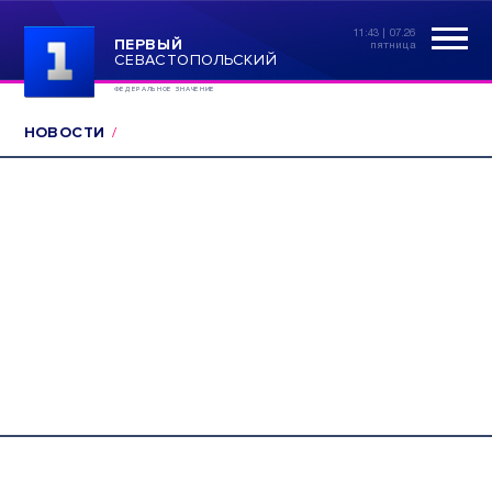
11:43 | 07.26
ПЕРВЫЙ
пятница
СЕВАСТОПОЛЬСКИЙ
ФЕДЕРАЛЬНОЕ ЗНАЧЕНИЕ
НОВОСТИ