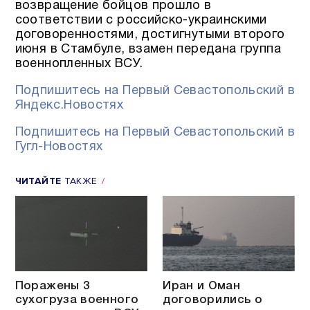
возвращение бойцов прошло в
соответствии с российско-украинскими
договоренностями, достигнутыми второго
июня в Стамбуле, взамен передана группа
военнопленных ВСУ.
Подпишитесь на Первый Севастопольский в
Яндекс.Новостях
Подпишитесь на Первый Севастопольский в
Гугл-Новостях
ЧИТАЙТЕ
ТАКЖЕ
Поражены 3
Иран и Оман
сухогруза военного
договорились о