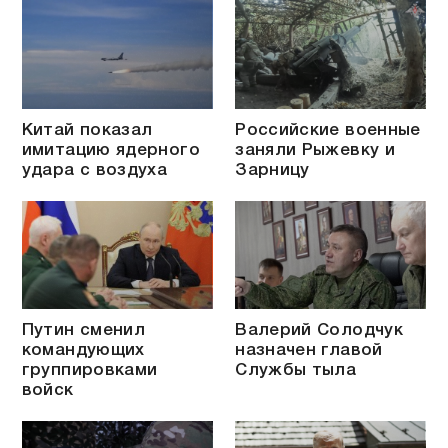
Китай показал
Российские военные
имитацию ядерного
заняли Рыжевку и
удара с воздуха
Зарницу
Путин сменил
Валерий Солодчук
командующих
назначен главой
группировками
Службы тыла
войск