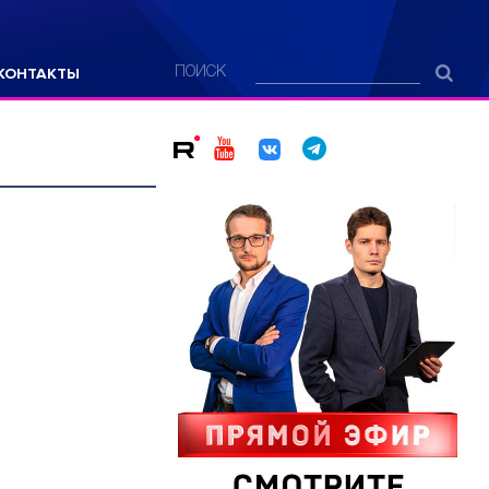
КОНТАКТЫ
ПОИСК