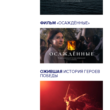
ФИЛЬМ
«ОСАЖДЁННЫЕ»
ОЖИВШАЯ
ИСТОРИЯ ГЕРОЕВ
ПОБЕДЫ