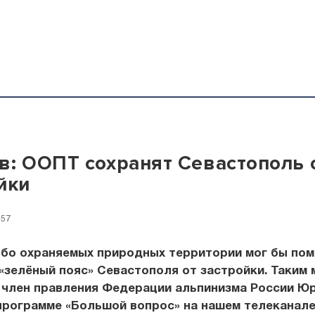
в: ООПТ сохранят Севастополь 
йки
:57
обо охраняемых природных территории мог бы по
«зелёный пояс» Севастополя от застройки. Таким
 член правления Федерации альпинизма России Ю
программе «Большой вопрос» на нашем телеканале