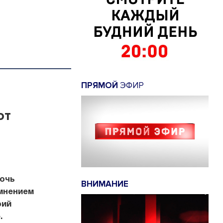
ПРЯМОЙ
ЭФИР
от
мочь
ВНИМАНИЕ
 мнением
рий
.