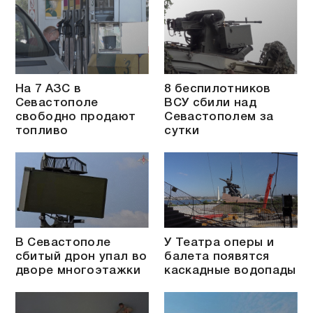
На 7 АЗС в
8 беспилотников
Севастополе
ВСУ сбили над
свободно продают
Севастополем за
топливо
сутки
В Севастополе
У Театра оперы и
сбитый дрон упал во
балета появятся
дворе многоэтажки
каскадные водопады