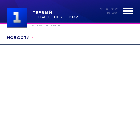
23:56 | 06.26
ПЕРВЫЙ
четверг
СЕВАСТОПОЛЬСКИЙ
ФЕДЕРАЛЬНОЕ ЗНАЧЕНИЕ
НОВОСТИ