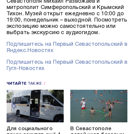
Севастополя Михаил Развожаев и
митрополит Симферопольский и Крымский
Тихон. Музей открыт ежедневно с 10:00 до
19:00, понедельник – выходной. Посмотреть
экспозицию можно самостоятельно или
выбрать экскурсию с аудиогидом.
Подпишитесь на Первый Севастопольский в
Яндекс.Новостях
Подпишитесь на Первый Севастопольский в
Гугл-Новостях
ЧИТАЙТЕ
ТАКЖЕ
Для социального
В Севастополе