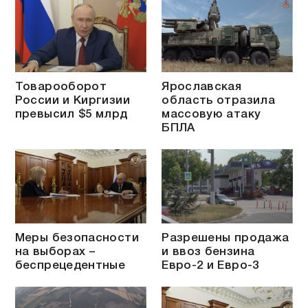
Товарооборот
Ярославская
России и Киргизии
область отразила
превысил $5 млрд
массовую атаку
БПЛА
Меры безопасности
Разрешены продажа
на выборах –
и ввоз бензина
беспрецедентные
Евро-2 и Евро-3