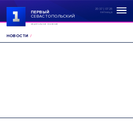
20:37 | 07.26
ПЕРВЫЙ
пятница
СЕВАСТОПОЛЬСКИЙ
ФЕДЕРАЛЬНОЕ ЗНАЧЕНИЕ
НОВОСТИ