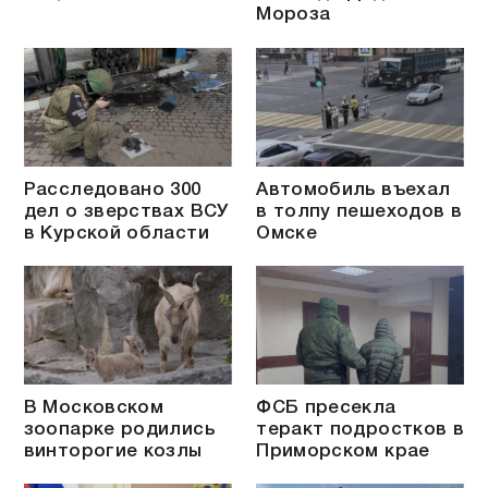
Мороза
Расследовано 300
Автомобиль въехал
дел о зверствах ВСУ
в толпу пешеходов в
в Курской области
Омске
В Московском
ФСБ пресекла
зоопарке родились
теракт подростков в
винторогие козлы
Приморском крае