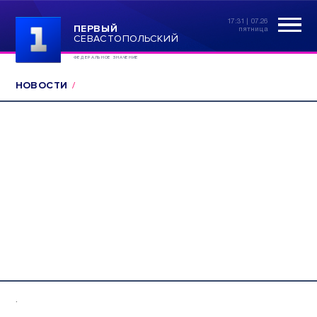
17:31 | 07.26
ПЕРВЫЙ
пятница
СЕВАСТОПОЛЬСКИЙ
ФЕДЕРАЛЬНОЕ ЗНАЧЕНИЕ
НОВОСТИ
.