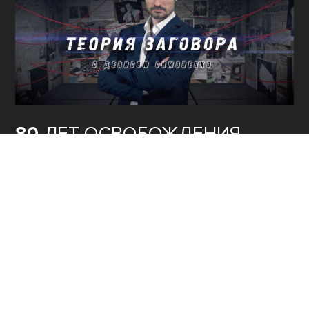
80
ЛЕТ ОСВОБОЖДЕНИЯ
СЕВАСТОПОЛЯ