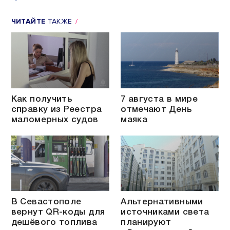
ЧИТАЙТЕ
ТАКЖЕ
Как получить
7 августа в мире
справку из Реестра
отмечают День
маломерных судов
маяка
В Севастополе
Альтернативными
вернут QR-коды для
источниками света
дешёвого топлива
планируют