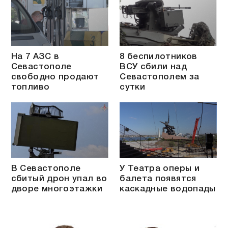
На 7 АЗС в
8 беспилотников
Севастополе
ВСУ сбили над
свободно продают
Севастополем за
топливо
сутки
В Севастополе
У Театра оперы и
сбитый дрон упал во
балета появятся
дворе многоэтажки
каскадные водопады