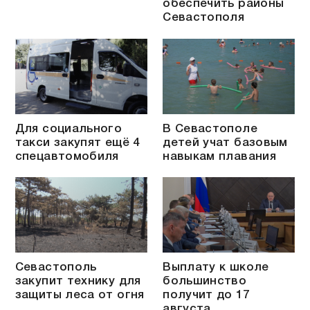
обеспечить районы
Севастополя
Для социального
В Севастополе
такси закупят ещё 4
детей учат базовым
спецавтомобиля
навыкам плавания
Севастополь
Выплату к школе
закупит технику для
большинство
защиты леса от огня
получит до 17
августа