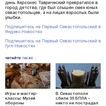
день Херсонес Таврический превратился в
город детства, где был слышен смех юных
севастопольцев, а на лицах взрослых были
улыбки.
Подпишитесь на Первый Севастопольский в
Яндекс.Новостях
Подпишитесь на Первый Севастопольский в
Гугл-Новостях
ЧИТАЙТЕ
ТАКЖЕ
Игры и мастер-
В Севастополе
классы: Музей
сбили 35 БПЛА –
обороны
никто не пострадал