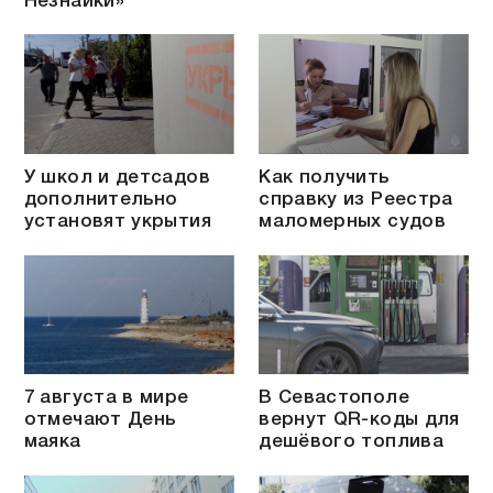
Незнайки»
У школ и детсадов
Как получить
дополнительно
справку из Реестра
установят укрытия
маломерных судов
7 августа в мире
В Севастополе
отмечают День
вернут QR-коды для
маяка
дешёвого топлива