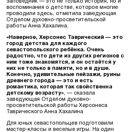
заповедник — это не только история, но и
воспоминания о детстве, которое многие
проводили здесь, отметила заведующая
Отделом духовно-просветительской
работы Анна Хахалина.
«Наверное, Херсонес Таврический — это
город детства для каждого
севастопольского ребёнка. Очень
радостно, что дети из других регионов с
ним тоже знакомятся, и он остаётся у
них не только в памяти, но и в душе.
Конечно, удивительные пейзажи, руины
древнего города — это и есть
романтика, которая так свойственна
детскому возрасту»
, — сказала
заведующая Отделом духовно-
просветительской работы Херсонеса
Таврического Анна Хахалина
Для юных севастопольцев подготовили
мастер-классы и веселые игры. На один