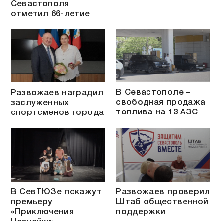
Севастополя
отметил 66-летие
В Севастополе –
Развожаев наградил
свободная продажа
заслуженных
топлива на 13 АЗС
спортсменов города
В СевТЮЗе покажут
Развожаев проверил
премьеру
Штаб общественной
«Приключения
поддержки