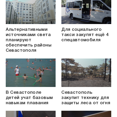
Альтернативными
Для социального
источниками света
такси закупят ещё 4
планируют
спецавтомобиля
обеспечить районы
Севастополя
В Севастополе
Севастополь
детей учат базовым
закупит технику для
навыкам плавания
защиты леса от огня