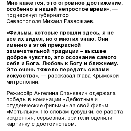
Мне кажется, это огромное достижение,
особенно в нашей непростое время»
, —
подчеркнул губернатор
Севастополя Михаил Развожаев.
«Фильмы, которые прошли здесь, я не
все их видел, но о многих знаю. Они
именно в этой прекрасной
замечательной традиции – высшее
доброе чувство, это осознание самого
себя и Бога. Любовь к Богу и ближнему.
Это очень тяжело передать силами
искусства»
, — рассказал глава Крымской
митрополии.
Режиссёр Ангелина Станкевич одержала
победы в номинации «Дебютные и
студенческие фильмы» за свой фильм
«Мотыльки». По словам девушки, её работа
искренняя, серьёзная, зрители оценили
картинку с достоинством.