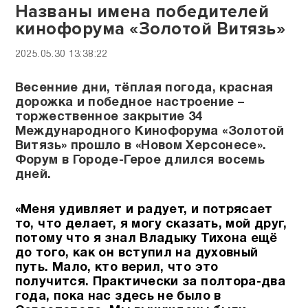
Названы имена победителей
кинофорума «Золотой Витязь»
2025.05.30 13:38:22
Весенние дни, тёплая погода, красная
дорожка и победное настроение –
торжественное закрытие 34
Международного Кинофорума «Золотой
Витязь» прошло в «Новом Херсонесе».
Форум в Городе-Герое длился восемь
дней.
«Меня удивляет и радует, и потрясает
то, что делает, я могу сказать, мой друг,
потому что я знал Владыку Тихона ещё
до того, как он вступил на духовный
путь. Мало, кто верил, что это
получится. Практически за полтора-два
года, пока нас здесь не было в