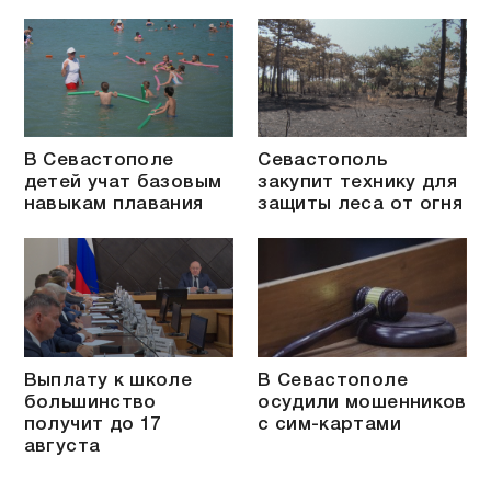
В Севастополе
Севастополь
детей учат базовым
закупит технику для
навыкам плавания
защиты леса от огня
Выплату к школе
В Севастополе
большинство
осудили мошенников
получит до 17
с сим-картами
августа