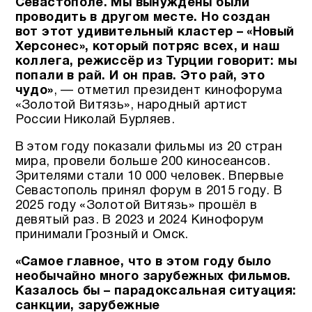
Севастополе. Мы вынуждены были
проводить в другом месте. Но создан
вот этот удивительный кластер – «Новый
Херсонес», который потряс всех, и наш
коллега, режиссёр из Турции говорит: мы
попали в рай. И он прав. Это рай, это
чудо»
, — отметил президент кинофорума
«Золотой Витязь», народный артист
России Николай Бурляев.
В этом году показали фильмы из 20 стран
мира, провели больше 200 киносеансов.
Зрителями стали 10 000 человек. Впервые
Севастополь принял форум в 2015 году. В
2025 году «Золотой Витязь» прошёл в
девятый раз. В 2023 и 2024 Кинофорум
принимали Грозный и Омск.
«Самое главное, что в этом году было
необычайно много зарубежных фильмов.
Казалось бы – парадоксальная ситуация:
санкции, зарубежные