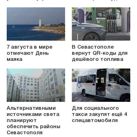
7 августа в мире
В Севастополе
отмечают День
вернут QR-коды для
маяка
дешёвого топлива
Альтернативными
Для социального
источниками света
такси закупят ещё 4
планируют
спецавтомобиля
обеспечить районы
Севастополя