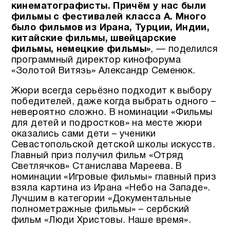
кинематографисты. Причём у нас были
фильмы с фестивалей класса А. Много
было фильмов из Ирана, Турции, Индии,
китайские фильмы, швейцарские
фильмы, немецкие фильмы»
, — поделился
программный директор кинофорума
«Золотой Витязь» Александр Семенюк.
Жюри всегда серьёзно подходит к выбору
победителей, даже когда выбрать одного –
невероятно сложно. В номинации «Фильмы
для детей и подростков» на месте жюри
оказались сами дети – ученики
Севастопольской детской школы искусств.
Главный приз получил фильм «Отряд
Светлячков» Станислава Мареева. В
номинации «Игровые фильмы» главный приз
взяла картина из Ирана «Небо на Западе».
Лучшим в категории «Документальные
полнометражные фильмы» – сербский
фильм «Люди Христовы. Наше время».