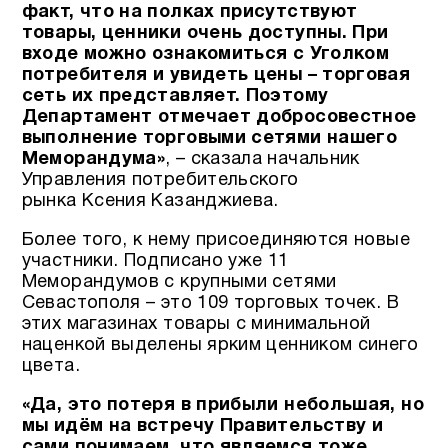
факт, что на полках присутствуют
товары, ценники очень доступны. При
входе можно ознакомиться с Уголком
потребителя и увидеть цены – торговая
сеть их представляет. Поэтому
Департамент отмечает добросовестное
выполнение торговыми сетями нашего
Меморандума»
, – сказала начальник
Управления потребительского
рынка Ксения Казанджиева.
Более того, к нему присоединяются новые
участники. Подписано уже 11
Меморандумов с крупными сетями
Севастополя – это 109 торговых точек. В
этих магазинах товары с минимальной
наценкой выделены ярким ценником синего
цвета.
«Да, это потеря в прибыли небольшая, но
мы идём на встречу Правительству и
сами понимаем, что являемся тоже