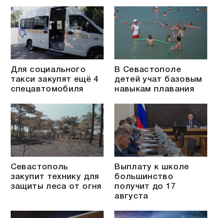
Для социального
В Севастополе
такси закупят ещё 4
детей учат базовым
спецавтомобиля
навыкам плавания
Севастополь
Выплату к школе
закупит технику для
большинство
защиты леса от огня
получит до 17
августа