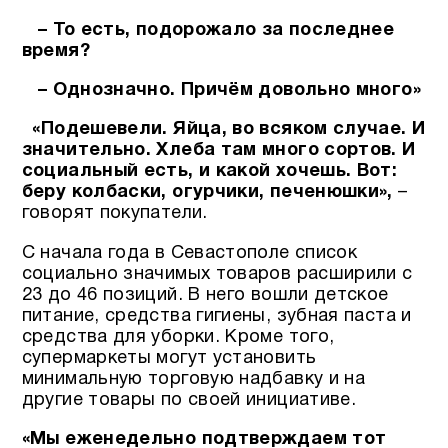
– То есть, подорожало за последнее
время?
– Однозначно. Причём довольно много»
«Подешевели. Яйца, во всяком случае. И
значительно.
Хлеба там много сортов. И
социальный есть, и какой хочешь.
Вот:
беру колбаски, огурчики, печенюшки»,
–
говорят покупатели.
С начала года в Севастополе список
социально значимых товаров расширили с
23 до 46 позиций. В него вошли детское
питание, средства гигиены, зубная паста и
средства для уборки. Кроме того,
супермаркеты могут установить
минимальную торговую надбавку и на
другие товары по своей инициативе.
«Мы еженедельно подтверждаем тот