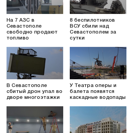
На 7 АЗС в
8 беспилотников
Севастополе
ВСУ сбили над
свободно продают
Севастополем за
топливо
сутки
В Севастополе
У Театра оперы и
сбитый дрон упал во
балета появятся
дворе многоэтажки
каскадные водопады