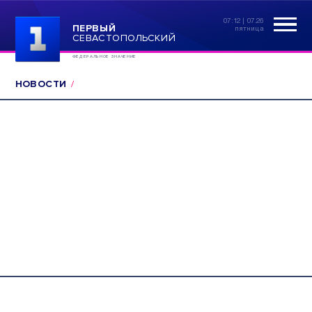
07:12 | 07.26
ПЕРВЫЙ
пятница
СЕВАСТОПОЛЬСКИЙ
ФЕДЕРАЛЬНОЕ ЗНАЧЕНИЕ
НОВОСТИ