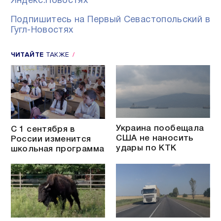
Яндекс.Новостях
Подпишитесь на Первый Севастопольский в
Гугл-Новостях
ЧИТАЙТЕ
ТАКЖЕ
Украина пообещала
С 1 сентября в
США не наносить
России изменится
удары по КТК
школьная программа