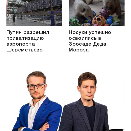
Путин разрешил
Носухи успешно
приватизацию
освоились в
аэропорта
Зоосаде Деда
Шереметьево
Мороза