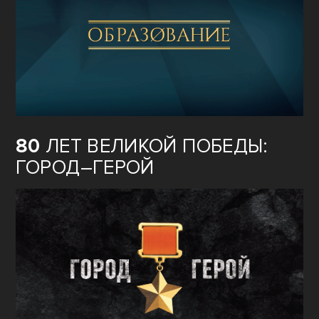
80
ЛЕТ ВЕЛИКОЙ ПОБЕДЫ:
ГОРОД–ГЕРОЙ