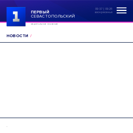
09:37 | 09.26
ПЕРВЫЙ
воскресенье
СЕВАСТОПОЛЬСКИЙ
ФЕДЕРАЛЬНОЕ ЗНАЧЕНИЕ
НОВОСТИ
.