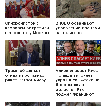
Синхронисток с
В ЮВО осваивают
караваем встретили
управление дронами
в аэропорту Москвы
на полигоне
Трамп объяснил
Алиев спасает Киев |
отказ в поставках
Польша выгоняет
ракет Patriot Киеву
украинцев | Атака на
Ярославскую
область | Кто
поджёг Францию?