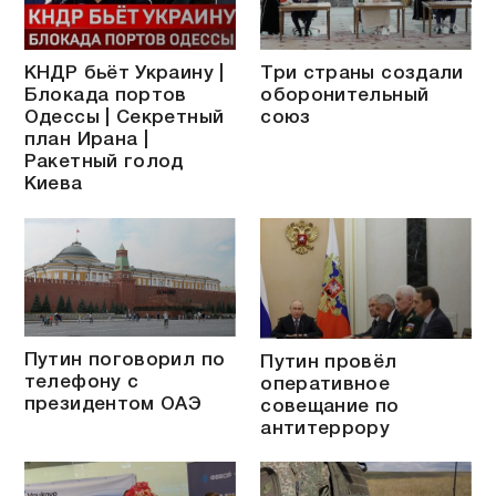
КНДР бьёт Украину |
Три страны создали
Блокада портов
оборонительный
Одессы | Секретный
союз
план Ирана |
Ракетный голод
Киева
Путин поговорил по
Путин провёл
телефону с
оперативное
президентом ОАЭ
совещание по
антитеррору