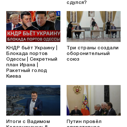
сдулся?
КНДР бьёт Украину |
Три страны создали
Блокада портов
оборонительный
Одессы | Секретный
союз
план Ирана |
Ракетный голод
Киева
Итоги с Вадимом
Путин провёл