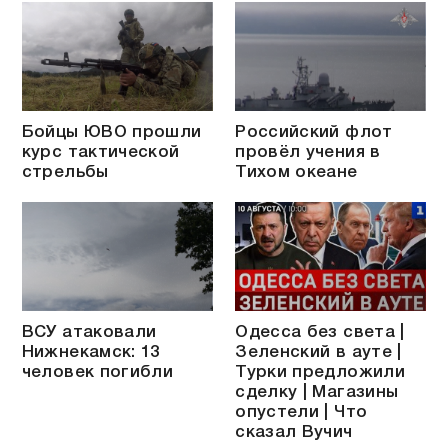
Бойцы ЮВО прошли
Российский флот
курс тактической
провёл учения в
стрельбы
Тихом океане
ВСУ атаковали
Одесса без света |
Нижнекамск: 13
Зеленский в ауте |
человек погибли
Турки предложили
сделку | Магазины
опустели | Что
сказал Вучич