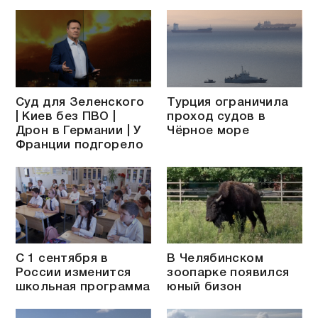
Суд для Зеленского
Турция ограничила
| Киев без ПВО |
проход судов в
Дрон в Германии | У
Чёрное море
Франции подгорело
С 1 сентября в
В Челябинском
России изменится
зоопарке появился
школьная программа
юный бизон