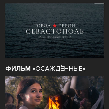
ФИЛЬМ
«ОСАЖДЁННЫЕ»