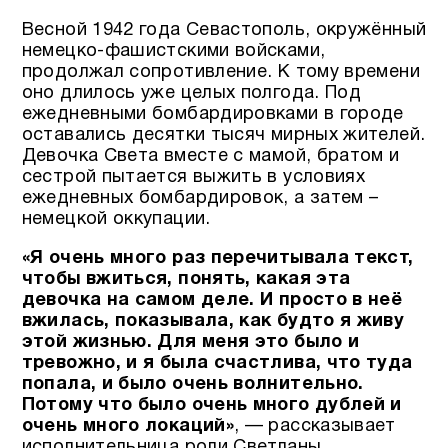
Весной 1942 года Севастополь, окружённый
немецко-фашистскими войсками,
продолжал сопротивление. К тому времени
оно длилось уже целых полгода. Под
ежедневными бомбардировками в городе
оставались десятки тысяч мирных жителей.
Девочка Света вместе с мамой, братом и
сестрой пытается выжить в условиях
ежедневных бомбардировок, а затем –
немецкой оккупации.
«Я очень много раз перечитывала текст,
чтобы вжиться, понять, какая эта
девочка на самом деле. И просто в неё
вжилась, показывала, как будто я живу
этой жизнью.
Для меня это было и
тревожно, и я была счастлива, что туда
попала, и было очень волнительно.
Потому что было очень много дублей и
очень много локаций»
, — рассказывает
исполнительница роли Светланы