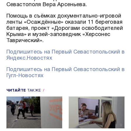
Севастополя Вера Арсеньева.
Помощь в съёмках документально-игровой
ленты «Осаждённые» оказали 11 береговая
батарея, проект «Дорогами освободителей
Крыма» и музей-заповедник «Херсонес
Таврический».
Подпишитесь на Первый Севастопольский в
Яндекс.Новостях
Подпишитесь на Первый Севастопольский в
Гугл-Новостях
ЧИТАЙТЕ
ТАКЖЕ