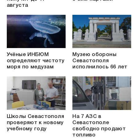
августа
Учёные ИНБЮМ
Музею обороны
определяют чистоту
Севастополя
моря по медузам
исполнилось 66 лет
Школы Севастополя
На 7 АЗС в
проверяют к новому
Севастополе
учебному году
свободно продают
топливо