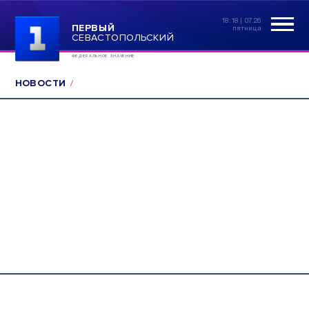
18:18 | 07.26
ПЕРВЫЙ
пятница
СЕВАСТОПОЛЬСКИЙ
ФЕДЕРАЛЬНОЕ ЗНАЧЕНИЕ
НОВОСТИ