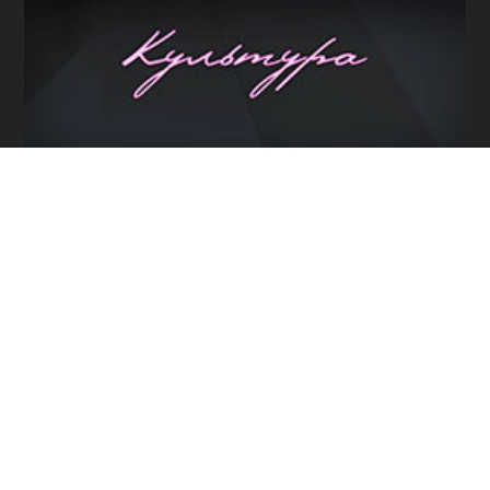
Программы / Архив
Прямой эфир / Сюжеты
Прямой эфир / Общение