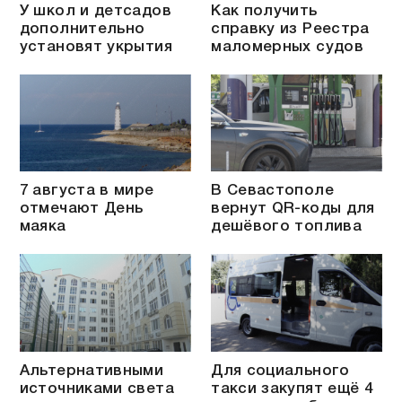
У школ и детсадов
Как получить
дополнительно
справку из Реестра
установят укрытия
маломерных судов
7 августа в мире
В Севастополе
отмечают День
вернут QR-коды для
маяка
дешёвого топлива
Альтернативными
Для социального
источниками света
такси закупят ещё 4