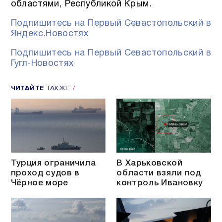
областями, Республикой Крым.
Подпишитесь на Первый Севастопольский в
Яндекс.Новостях
Подпишитесь на Первый Севастопольский в
Гугл-Новостях
ЧИТАЙТЕ
ТАКЖЕ
Турция ограничила
В Харьковской
проход судов в
области взяли под
Чёрное море
контроль Ивановку