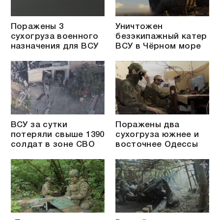
Поражены 3
Уничтожен
сухогруза военного
безэкипажный катер
назначения для ВСУ
ВСУ в Чёрном море
ВСУ за сутки
Поражены два
потеряли свыше 1390
сухогруза южнее и
солдат в зоне СВО
восточнее Одессы