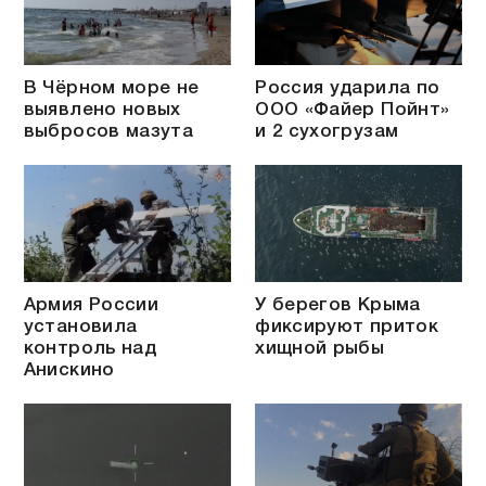
В Чёрном море не
Россия ударила по
выявлено новых
ООО «Файер Пойнт»
выбросов мазута
и 2 сухогрузам
Армия России
У берегов Крыма
установила
фиксируют приток
контроль над
хищной рыбы
Анискино