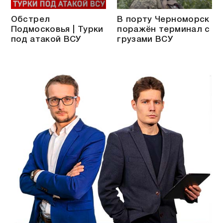
Обстрел
В порту Черноморск
Подмосковья | Турки
поражён терминал с
под атакой ВСУ
грузами ВСУ