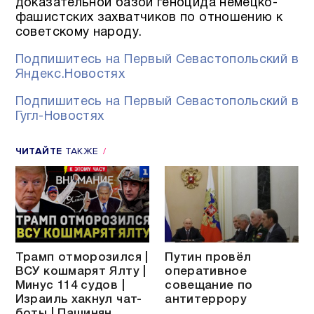
доказательной базой геноцида немецко-
фашистских захватчиков по отношению к
советскому народу.
Подпишитесь на Первый Севастопольский в
Яндекс.Новостях
Подпишитесь на Первый Севастопольский в
Гугл-Новостях
ЧИТАЙТЕ
ТАКЖЕ
Трамп отморозился |
Путин провёл
ВСУ кошмарят Ялту |
оперативное
Минус 114 судов |
совещание по
Израиль хакнул чат-
антитеррору
боты | Пашинян