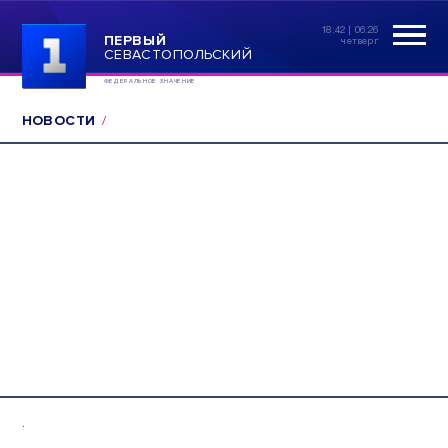
18:42 | 06.26
ПЕРВЫЙ
четверг
СЕВАСТОПОЛЬСКИЙ
ФЕДЕРАЛЬНОЕ ЗНАЧЕНИЕ
НОВОСТИ
.