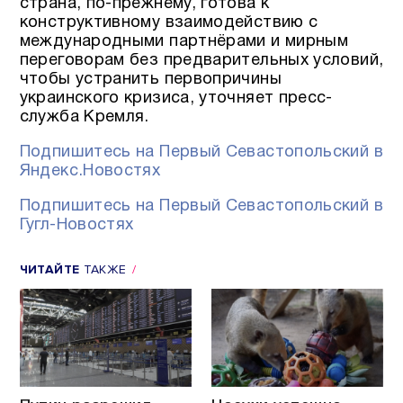
страна, по-прежнему, готова к
конструктивному взаимодействию с
международными партнёрами и мирным
переговорам без предварительных условий,
чтобы устранить первопричины
украинского кризиса, уточняет пресс-
служба Кремля.
Подпишитесь на Первый Севастопольский в
Яндекс.Новостях
Подпишитесь на Первый Севастопольский в
Гугл-Новостях
ЧИТАЙТЕ
ТАКЖЕ