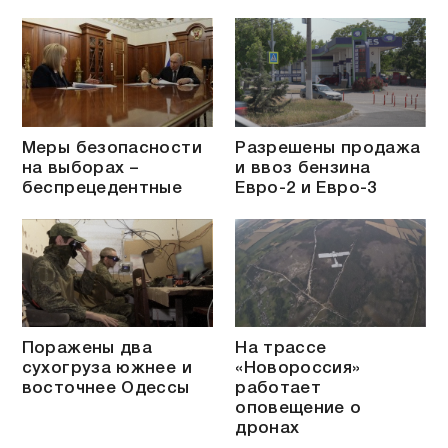
Меры безопасности
Разрешены продажа
на выборах –
и ввоз бензина
беспрецедентные
Евро-2 и Евро-3
Поражены два
На трассе
сухогруза южнее и
«Новороссия»
восточнее Одессы
работает
оповещение о
дронах