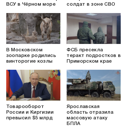
ВСУ в Чёрном море
солдат в зоне СВО
В Московском
ФСБ пресекла
зоопарке родились
теракт подростков в
винторогие козлы
Приморском крае
Товарооборот
Ярославская
России и Киргизии
область отразила
превысил $5 млрд
массовую атаку
БПЛА