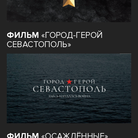
ФИЛЬМ
«ГОРОД-ГЕРОЙ
СЕВАСТОПОЛЬ»
ФИЛЬМ
«ОСАЖДЁННЫЕ»