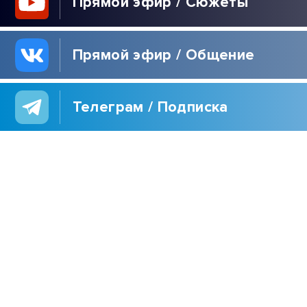
Прямой эфир / Сюжеты
Прямой эфир / Общение
Телеграм / Подписка
ВЫБОР
РЕДАКЦИИ
40 ДНЕЙ ЗЕЛЕНСКОГО
| РАСПЛАТА ДЛЯ
УКРАИНЫ | ЖДИТЕ
РЕПАРАЦИЙ! |
РУССКАЯ УГРОЗА |
ИРАН НАКАЖЕТ США
УЧЁНЫЕ ИНБЮМ