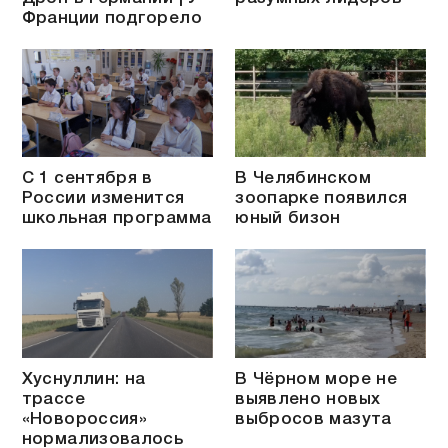
Франции подгорело
С 1 сентября в
В Челябинском
России изменится
зоопарке появился
школьная программа
юный бизон
Хуснуллин: на
В Чёрном море не
трассе
выявлено новых
«Новороссия»
выбросов мазута
нормализовалось