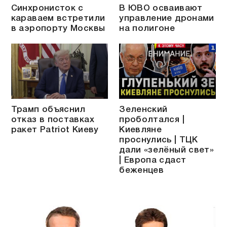
Синхронисток с
В ЮВО осваивают
караваем встретили
управление дронами
в аэропорту Москвы
на полигоне
Трамп объяснил
Зеленский
отказ в поставках
проболтался |
ракет Patriot Киеву
Киевляне
проснулись | ТЦК
дали «зелёный свет»
| Европа сдаст
беженцев