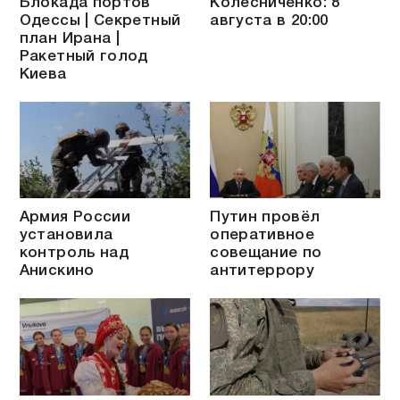
Блокада портов
Колесниченко: 8
Одессы | Секретный
августа в 20:00
план Ирана |
Ракетный голод
Киева
Армия России
Путин провёл
установила
оперативное
контроль над
совещание по
Анискино
антитеррору