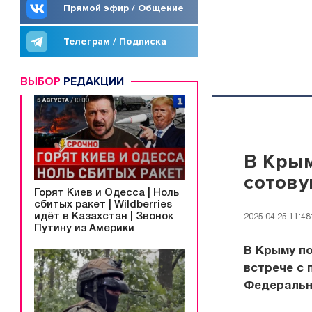
Прямой эфир / Общение
Телеграм / Подписка
ВЫБОР
РЕДАКЦИИ
В Крым
сотову
Горят Киев и Одесса | Ноль
сбитых ракет | Wildberries
идёт в Казахстан | Звонок
2025.04.25 11:48
Путину из Америки
В Крыму по
встрече с
Федеральн