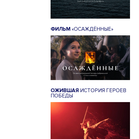
ФИЛЬМ
«ОСАЖДЁННЫЕ»
ОЖИВШАЯ
ИСТОРИЯ ГЕРОЕВ
ПОБЕДЫ