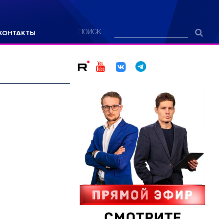
КОНТАКТЫ
ПОИСК