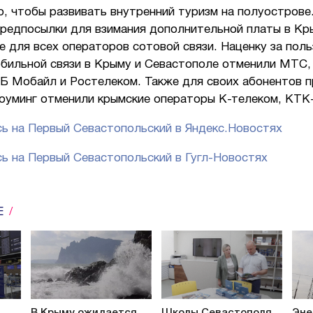
, чтобы развивать внутренний туризм на полуострове
предпосылки для взимания дополнительной платы в Кр
 для всех операторов сотовой связи. Наценку за пол
обильной связи в Крыму и Севастополе отменили МТС,
Б Мобайл и Ростелеком. Также для своих абонентов п
роуминг отменили крымские операторы К-телеком, КТК
ь на Первый Севастопольский в Яндекс.Новостях
ь на Первый Севастопольский в Гугл-Новостях
Е
В Крыму ожидается
Школы Севастополя
Эне