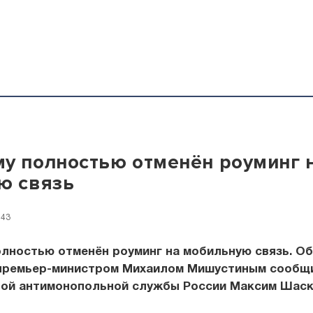
у полностью отменён роуминг 
ю связь
:43
лностью отменён роуминг на мобильную связь. Об
 премьер-министром Михаилом Мишустиным сообщи
ой антимонопольной службы России Максим Шаск