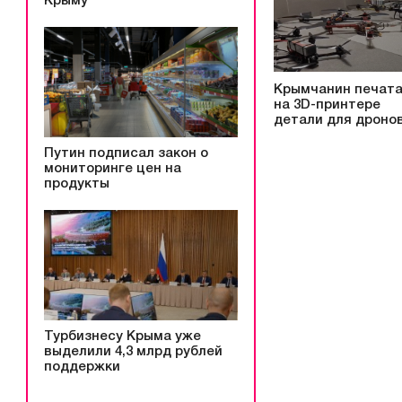
Крыму
Крымчанин печат
на 3D-принтере
детали для дроно
Путин подписал закон о
мониторинге цен на
продукты
Турбизнесу Крыма уже
выделили 4,3 млрд рублей
поддержки