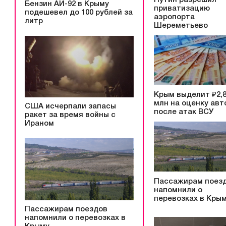
Бензин АИ-92 в Крыму
приватизацию
подешевел до 100 рублей за
аэропорта
литр
Шереметьево
Крым выделит ₽2,
млн на оценку авт
США исчерпали запасы
после атак ВСУ
ракет за время войны с
Ираном
Пассажирам поез
напомнили о
перевозках в Кры
Пассажирам поездов
напомнили о перевозках в