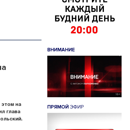
ВНИМАНИЕ
на
 этом на
ПРЯМОЙ
ЭФИР
л глава
ольский.