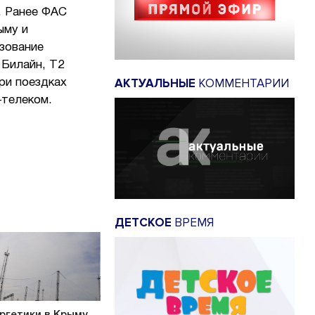
. Ранее ФАС
ыму и
ьзование
 Билайн, Т2
АКТУАЛЬНЫЕ
КОММЕНТАРИИ
ри поездках
-телеком.
ДЕТСКОЕ
ВРЕМЯ
ргетики в Крыму