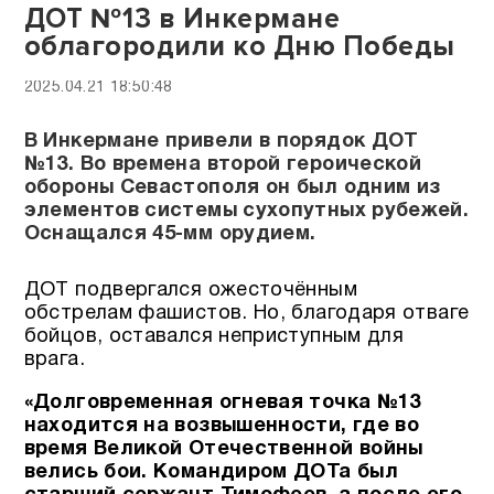
ДОТ №13 в Инкермане
облагородили ко Дню Победы
2025.04.21 18:50:48
В Инкермане привели в порядок ДОТ
№13. Во времена второй героической
обороны Севастополя он был одним из
элементов системы сухопутных рубежей.
Оснащался 45-мм орудием.
ДОТ подвергался ожесточённым
обстрелам фашистов. Но, благодаря отваге
бойцов, оставался неприступным для
врага.
«Долговременная огневая точка №13
находится на возвышенности, где во
время Великой Отечественной войны
велись бои. Командиром ДОТа был