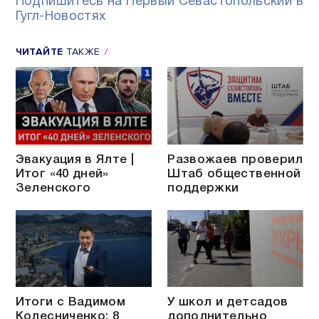
Подпишитесь на Первый Севастопольский в
Гугл-Новостях
ЧИТАЙТЕ
ТАКЖЕ
Эвакуация в Ялте |
Развожаев проверил
Итог «40 дней»
Штаб общественной
Зеленского
поддержки
Итоги с Вадимом
У школ и детсадов
Колесниченко: 8
дополнительно