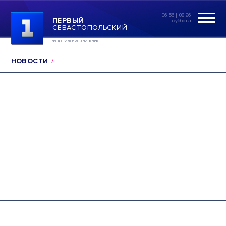
06:56 | 08.26
ПЕРВЫЙ
суббота
СЕВАСТОПОЛЬСКИЙ
ФЕДЕРАЛЬНОЕ ЗНАЧЕНИЕ
НОВОСТИ