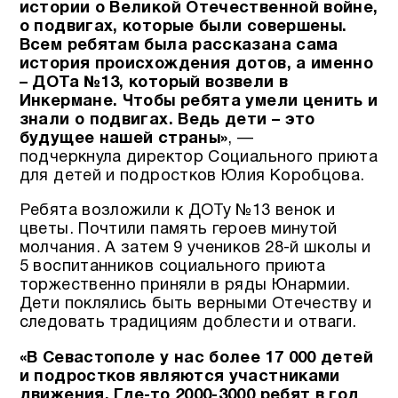
истории о Великой Отечественной войне,
о подвигах, которые были совершены.
Всем ребятам была рассказана сама
история происхождения дотов, а именно
– ДОТа №13, который возвели в
Инкермане. Чтобы ребята умели ценить и
знали о подвигах. Ведь дети – это
будущее нашей страны»
, —
подчеркнула директор Социального приюта
для детей и подростков Юлия Коробцова.
Ребята возложили к ДОТу №13 венок и
цветы. Почтили память героев минутой
молчания. А затем 9 учеников 28-й школы и
5 воспитанников социального приюта
торжественно приняли в ряды Юнармии.
Дети поклялись быть верными Отечеству и
следовать традициям доблести и отваги.
«В Севастополе у нас более 17 000 детей
и подростков являются участниками
движения. Где-то 2000-3000 ребят в год