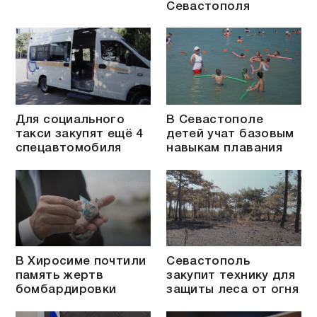
Севастополя
Для социального
В Севастополе
такси закупят ещё 4
детей учат базовым
спецавтомобиля
навыкам плавания
В Хиросиме почтили
Севастополь
память жертв
закупит технику для
бомбардировки
защиты леса от огня