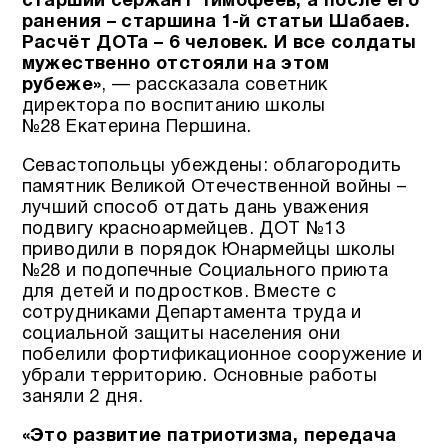
старший сержант Тимофеев, а после его
ранения – старшина 1-й статьи Шабаев.
Расчёт ДОТа – 6 человек. И все солдаты
мужественно отстояли на этом
рубеже»
, — рассказала советник
директора по воспитанию школы
№28 Екатерина Першина.
Севастопольцы убеждены: облагородить
памятник Великой Отечественной войны –
лучший способ отдать дань уважения
подвигу красноармейцев. ДОТ №13
приводили в порядок Юнармейцы школы
№28 и подопечные Социального приюта
для детей и подростков. Вместе с
сотрудниками Департамента труда и
социальной защиты населения они
побелили фортификационное сооружение и
убрали территорию. Основные работы
заняли 2 дня.
«Это развитие патриотизма, передача