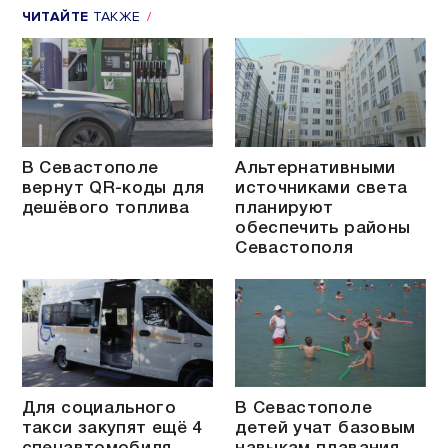
ЧИТАЙТЕ
ТАКЖЕ
В Севастополе
Альтернативными
вернут QR-коды для
источниками света
дешёвого топлива
планируют
обеспечить районы
Севастополя
Для социального
В Севастополе
такси закупят ещё 4
детей учат базовым