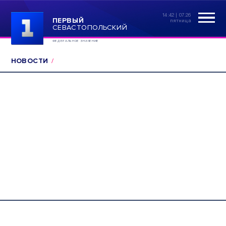
14:42 | 07.26
ПЕРВЫЙ
пятница
СЕВАСТОПОЛЬСКИЙ
ФЕДЕРАЛЬНОЕ ЗНАЧЕНИЕ
НОВОСТИ