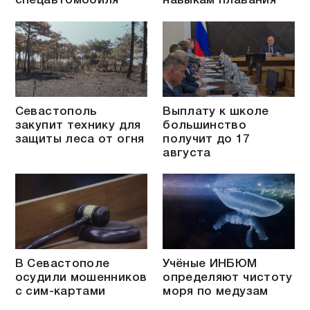
спецавтомобиля
навыкам плавания
Севастополь
Выплату к школе
закупит технику для
большинство
защиты леса от огня
получит до 17
августа
В Севастополе
Учёные ИНБЮМ
осудили мошенников
определяют чистоту
с сим-картами
моря по медузам