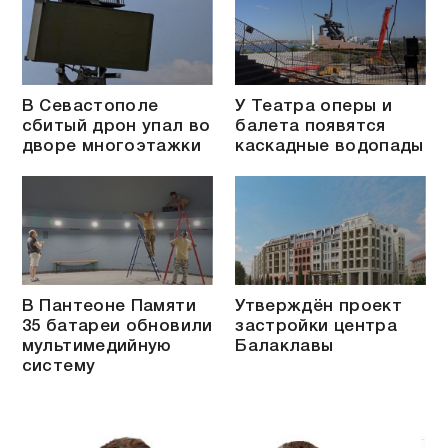
В Севастополе
У Театра оперы и
сбитый дрон упал во
балета появятся
дворе многоэтажки
каскадные водопады
В Пантеоне Памяти
Утверждён проект
35 батареи обновили
застройки центра
мультимедийную
Балаклавы
систему