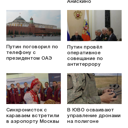
Анискино
Путин поговорил по
Путин провёл
телефону с
оперативное
президентом ОАЭ
совещание по
антитеррору
Синхронисток с
В ЮВО осваивают
караваем встретили
управление дронами
в аэропорту Москвы
на полигоне