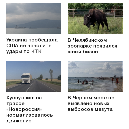
Украина пообещала
В Челябинском
США не наносить
зоопарке появился
удары по КТК
юный бизон
Хуснуллин: на
В Чёрном море не
трассе
выявлено новых
«Новороссия»
выбросов мазута
нормализовалось
движение