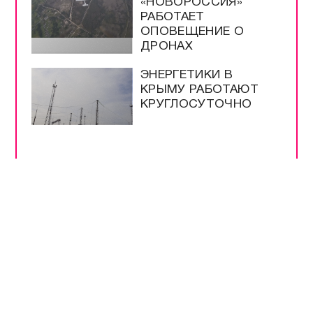
«НОВОРОССИЯ»
РАБОТАЕТ
ОПОВЕЩЕНИЕ О
ДРОНАХ
ЭНЕРГЕТИКИ В
КРЫМУ РАБОТАЮТ
КРУГЛОСУТОЧНО
ВСЕ САМОЕ-САМОЕ
ПРЯМОЙ ЭФИР