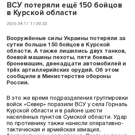
ВСУ потеряли ещё 150 бойцов
в Курской области
2025.04.17 17:00:33
Вооружённые силы Украины потеряли за
сутки больше 150 бойцов в Курской
области. А также лишились двух танков,
боевой машины пехоты, пяти боевых
бронемашин, двенадцати автомобилей и
трёх артиллерийских орудий. Об этом
сообщили в Министерстве обороны
России.
В это же время подразделения группировки
войск «Север» поразили ВСУ у села Горналь
Курской области и в районе шести
населённых пунктов Сумской области. Удар
по противнику также нанесли оперативно-
тактическая и армейская авиация,