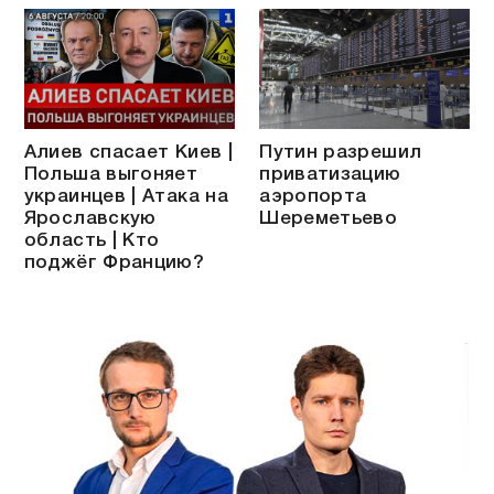
Алиев спасает Киев |
Путин разрешил
Польша выгоняет
приватизацию
украинцев | Атака на
аэропорта
Ярославскую
Шереметьево
область | Кто
поджёг Францию?