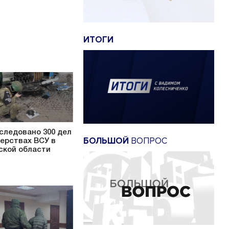
ИТОГИ
следовано 300 дел
БОЛЬШОЙ
ВОПРОС
верствах ВСУ в
ской области