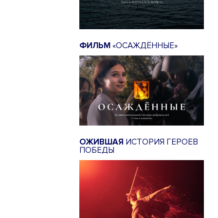
ФИЛЬМ
«ОСАЖДЁННЫЕ»
ОЖИВШАЯ
ИСТОРИЯ ГЕРОЕВ
ПОБЕДЫ