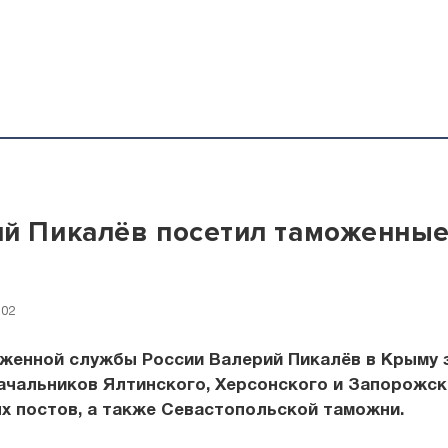
й Пикалёв посетил таможенные
:02
оженной службы России Валерий Пикалёв в Крыму 
ачальников Ялтинского, Херсонского и Запорожск
х постов, а также Севастопольской таможни.