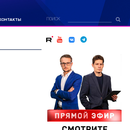
КОНТАКТЫ
ПОИСК