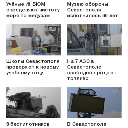
Учёные ИНБЮМ
Музею обороны
определяют чистоту
Севастополя
моря по медузам
исполнилось 66 лет
Школы Севастополя
На 7 АЗС в
проверяют к новому
Севастополе
учебному году
свободно продают
топливо
8 беспилотников
В Севастополе