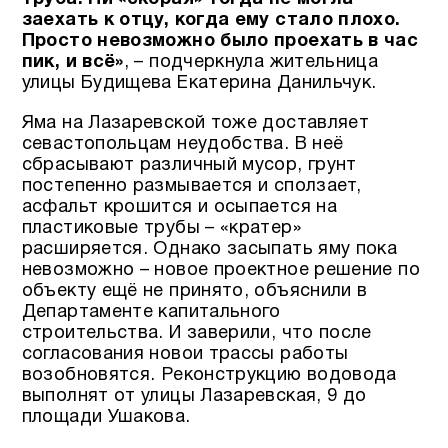
заехать к отцу, когда ему стало плохо.
Просто невозможно было проехать в час
пик, и всё»
, – подчеркнула жительница
улицы Будищева Екатерина Данильчук.
Яма на Лазаревской тоже доставляет
севастопольцам неудобства. В неё
сбрасывают различный мусор, грунт
постепенно размывается и сползает,
асфальт крошится и осыпается на
пластиковые трубы – «кратер»
расширяется. Однако засыпать яму пока
невозможно – новое проектное решение по
объекту ещё не принято, объяснили в
Департаменте капитального
строительства. И заверили, что после
согласования новои трассы работы
возобновятся. Реконструкцию водовода
выполнят от улицы Лазаревская, 9 до
площади Ушакова.