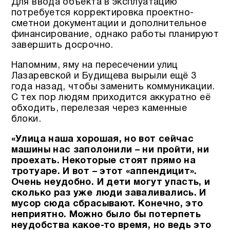
Для ввода объекта в эксплуатацию
потребуется корректировка проектно-
сметнои документации и дополнительное
финансирование, однако работы планируют
завершить досрочно.
Напомним, яму на пересечении улиц
Лазаревской и Будищева вырыли ещё 3
года назад, чтобы заменить коммуникации.
С тех пор людям приходится аккуратно её
обходить, перелезая через каменные
блоки.
«Улица наша хорошая, но вот сейчас
машины нас заполонили – ни пройти, ни
проехать. Некоторые стоят прямо на
тротуаре. И вот – этот «аппендицит».
Очень неудобно. И дети могут упасть, и
сколько раз уже люди заваливались. И
мусор сюда сбрасывают. Конечно, это
неприятно. Можно было бы потерпеть
неудобства какое-то время, но ведь это