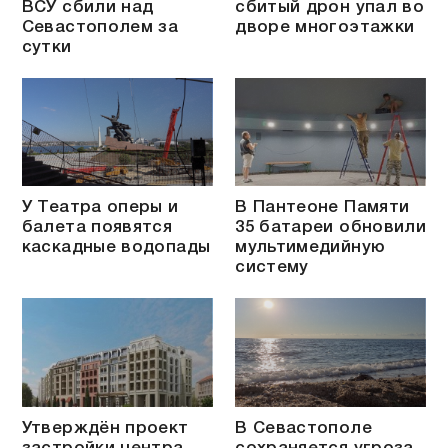
ВСУ сбили над
сбитый дрон упал во
Севастополем за
дворе многоэтажки
сутки
У Театра оперы и
В Пантеоне Памяти
балета появятся
35 батареи обновили
каскадные водопады
мультимедийную
систему
Утверждён проект
В Севастополе