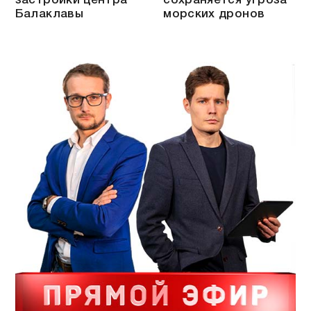
застройки центра
сохраняется угроза
Балаклавы
морских дронов