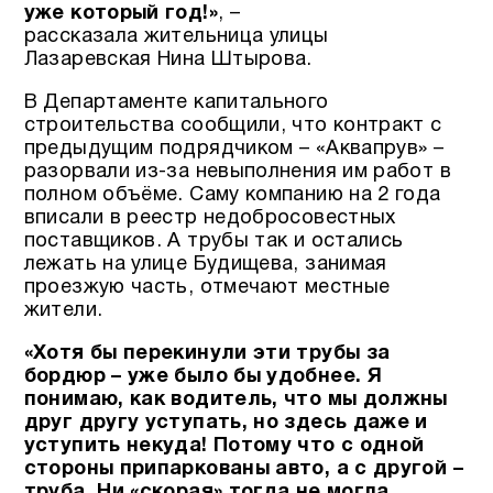
уже который год!»
, –
рассказала жительница улицы
Лазаревская Нина Штырова.
В Департаменте капитального
строительства сообщили, что контракт с
предыдущим подрядчиком – «Аквапрув» –
разорвали из-за невыполнения им работ в
полном объёме. Саму компанию на 2 года
вписали в реестр недобросовестных
поставщиков. А трубы так и остались
лежать на улице Будищева, занимая
проезжую часть, отмечают местные
жители.
«Хотя бы перекинули эти трубы за
бордюр – уже было бы удобнее. Я
понимаю, как водитель, что мы должны
друг другу уступать, но здесь даже и
уступить некуда! Потому что с одной
стороны припаркованы авто, а с другой –
труба. Ни «скорая» тогда не могла