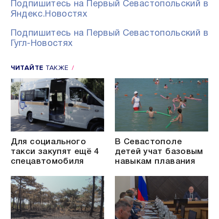
Подпишитесь на Первый Севастопольский в
Яндекс.Новостях
Подпишитесь на Первый Севастопольский в
Гугл-Новостях
ЧИТАЙТЕ
ТАКЖЕ
Для социального
В Севастополе
такси закупят ещё 4
детей учат базовым
спецавтомобиля
навыкам плавания