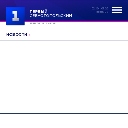
02:10 | 07.26
ПЕРВЫЙ
пятница
СЕВАСТОПОЛЬСКИЙ
ФЕДЕРАЛЬНОЕ ЗНАЧЕНИЕ
НОВОСТИ