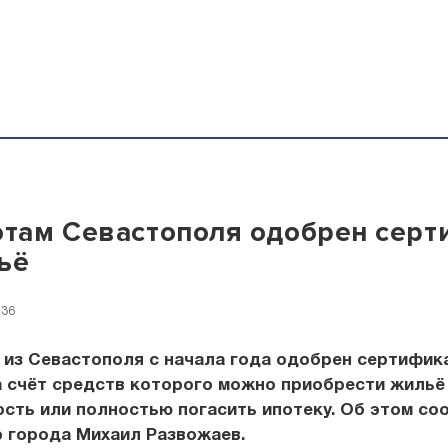
отам Севастополя одобрен серт
ьё
:36
 из Севастополя с начала года одобрен сертифик
а счёт средств которого можно приобрести жильё
сть или полностью погасить ипотеку. Об этом с
 города Михаил Развожаев.