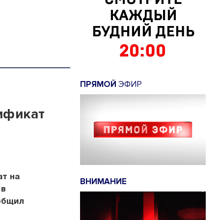
ПРЯМОЙ
ЭФИР
ификат
ат на
ВНИМАНИЕ
 в
ообщил