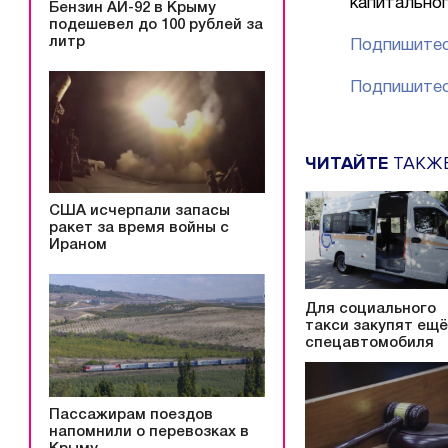
капитальног
Бензин АИ-92 в Крыму
подешевел до 100 рублей за
литр
Подпишитес
Подпишитес
ЧИТАЙТЕ
ТАКЖ
США исчерпали запасы
ракет за время войны с
Ираном
Для социального
такси закупят ещё
спецавтомобиля
Пассажирам поездов
напомнили о перевозках в