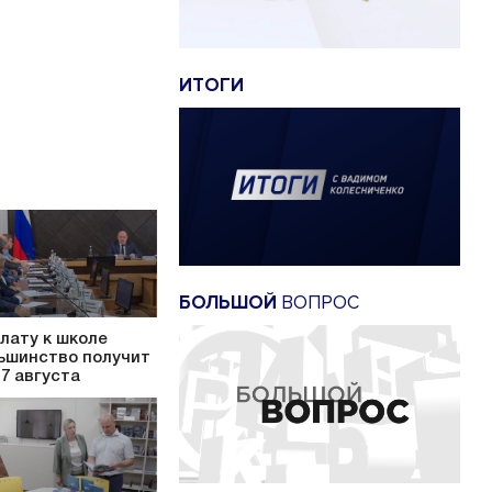
ИТОГИ
БОЛЬШОЙ
ВОПРОС
лату к школе
ьшинство получит
17 августа