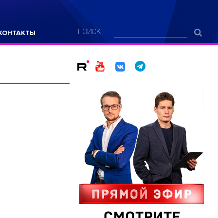
КОНТАКТЫ
ПОИСК