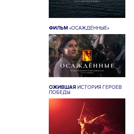
ФИЛЬМ
«ОСАЖДЁННЫЕ»
ОЖИВШАЯ
ИСТОРИЯ ГЕРОЕВ
ПОБЕДЫ