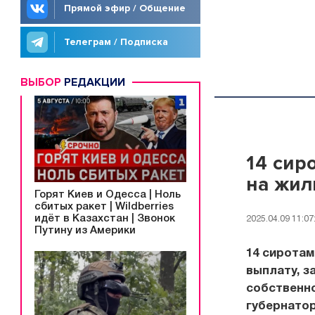
Прямой эфир / Общение
Телеграм / Подписка
ВЫБОР
РЕДАКЦИИ
14 сир
на жил
Горят Киев и Одесса | Ноль
сбитых ракет | Wildberries
идёт в Казахстан | Звонок
2025.04.09 11:07
Путину из Америки
14 сиротам
выплату, з
собственно
губернатор