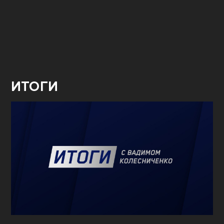
ИТОГИ