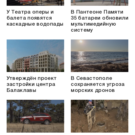
У Театра оперы и
В Пантеоне Памяти
балета появятся
35 батареи обновили
каскадные водопады
мультимедийную
систему
Утверждён проект
В Севастополе
застройки центра
сохраняется угроза
Балаклавы
морских дронов