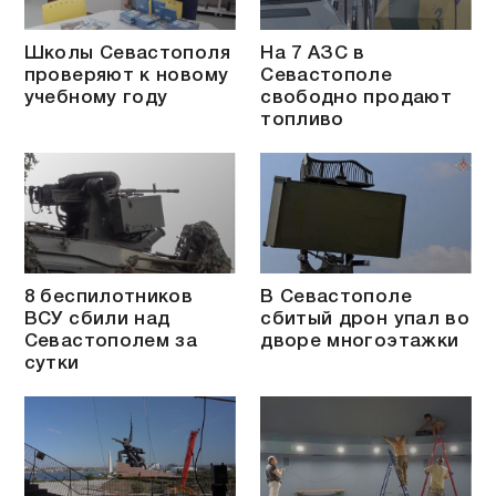
Школы Севастополя
На 7 АЗС в
проверяют к новому
Севастополе
учебному году
свободно продают
топливо
8 беспилотников
В Севастополе
ВСУ сбили над
сбитый дрон упал во
Севастополем за
дворе многоэтажки
сутки