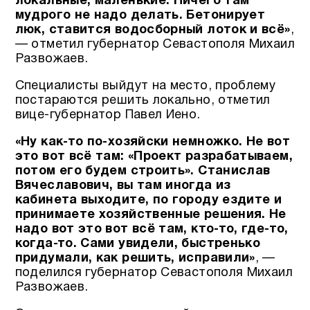
локальные, маленькие. Ничего там
мудрого не надо делать. Бетонирует
люк, ставится водосборный лоток и всё»
,
— отметил губернатор Севастополя Михаил
Развожаев.
Специалисты выйдут на место, проблему
постараются решить локально, отметил
вице-губернатор Павел Иено.
«Ну как-то по-хозяйски немножко. Не вот
это вот всё там: «Проект разрабатываем,
потом его будем строить». Станислав
Вячеславович, вы там иногда из
кабинета выходите, по городу ездите и
принимаете хозяйственные решения. Не
надо вот это вот всё там, кто-то, где-то,
когда-то. Сами увидели, быстренько
придумали, как решить, исправили»
, —
поделился губернатор Севастополя Михаил
Развожаев.