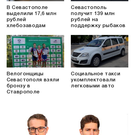
В Севастополе
Севастополь
выделили 17,6 млн
получит 139 млн
рублей
рублей на
хлебозаводам
поддержку рыбаков
Велогонщицы
Социальное такси
Севастополя взяли
укомплектовали
бронзу в
легковыми авто
Ставрополе