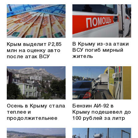
В Крыму из-за атаки
Крым выделит ₽2,85
ВСУ погиб мирный
млн на оценку авто
житель
после атак ВСУ
Осень в Крыму стала
Бензин АИ-92 в
теплее и
Крыму подешевел до
продолжительнее
100 рублей за литр