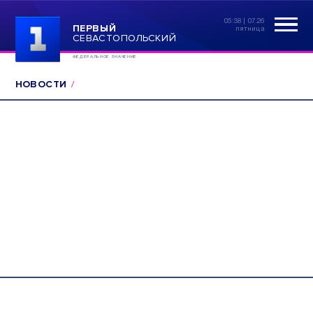
05:38 | 07.26
ПЕРВЫЙ
пятница
СЕВАСТОПОЛЬСКИЙ
ФЕДЕРАЛЬНОЕ ЗНАЧЕНИЕ
НОВОСТИ