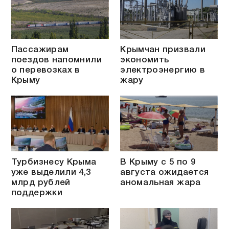
Пассажирам
Крымчан призвали
поездов напомнили
экономить
о перевозках в
электроэнергию в
Крыму
жару
Турбизнесу Крыма
В Крыму с 5 по 9
уже выделили 4,3
августа ожидается
млрд рублей
аномальная жара
поддержки