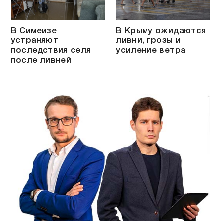
В Симеизе
В Крыму ожидаются
устраняют
ливни, грозы и
последствия селя
усиление ветра
после ливней