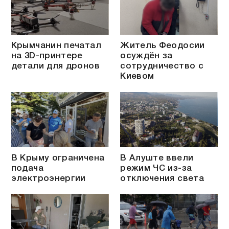
Крымчанин печатал
Житель Феодосии
на 3D-принтере
осуждён за
детали для дронов
сотрудничество с
Киевом
В Крыму ограничена
В Алуште ввели
подача
режим ЧС из-за
электроэнергии
отключения света