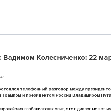
с Вадимом Колесниченко: 22 мар
:47
состоялся телефонный разговор между президент
 Трампом и президентом России Владимиром Пути
вропейских глобалистских элит, этот диалог может и