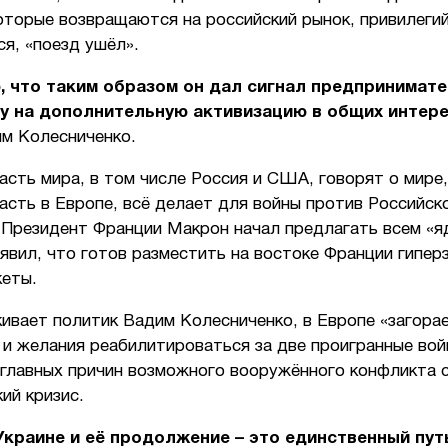
оторые возвращаются на российский рынок, привилегий
ся, «поезд ушёл».
, что таким образом он дал сигнал предпринимат
у на дополнительную активизацию в общих интере
им Колесниченко.
асть мира, в том числе Россия и США, говорят о мире,
асть в Европе, всё делает для войны против Российск
 Президент Франции Макрон начал предлагать всем «я
аявил, что готов разместить на востоке Франции гипер
кеты.
ивает политик Вадим Колесниченко, в Европе «загора
и желания реабилитироваться за две проигранные вой
 главных причин возможного вооружённого конфликта с
ий кризис.
Украине и её продолжение – это единственный пут