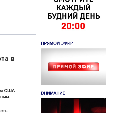
ПРЯМОЙ
ЭФИР
та в
ом США
ВНИМАНИЕ
ным.
меть