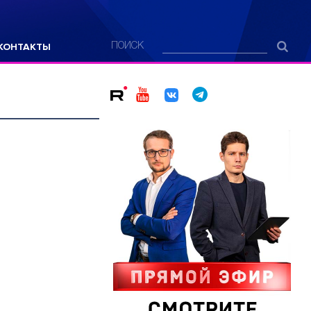
КОНТАКТЫ
ПОИСК