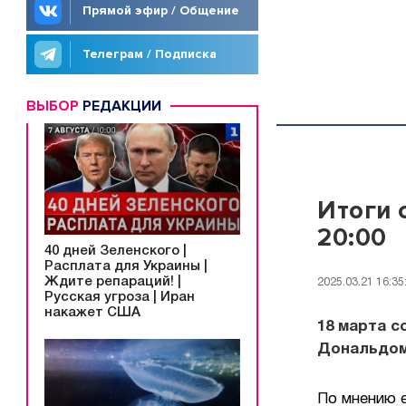
Прямой эфир / Общение
Телеграм / Подписка
ВЫБОР
РЕДАКЦИИ
Итоги 
20:00
40 дней Зеленского |
Расплата для Украины |
Ждите репараций! |
2025.03.21 16:35
Русская угроза | Иран
накажет США
18 марта 
Дональдом
По мнению е