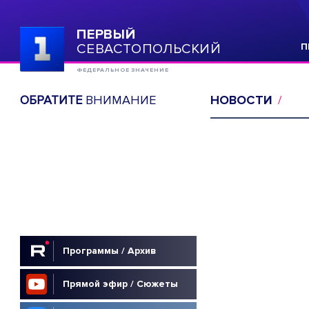
ПЕРВЫЙ
СЕВАСТОПОЛЬСКИЙ
П
ФЕДЕРАЛЬНОЕ ЗНАЧЕНИЕ
ОБРАТИТЕ
ВНИМАНИЕ
НОВОСТИ
Программы / Архив
Прямой эфир / Сюжеты