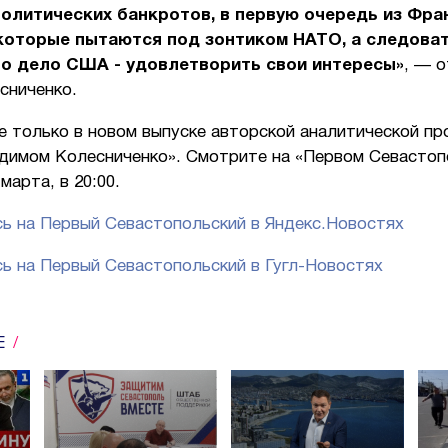
олитических банкротов, в первую очередь из Фра
 которые пытаются под зонтиком НАТО, а следова
то дело США - удовлетворить свои интересы»
, — 
сниченко.
е только в новом выпуске авторской аналитической п
адимом Колесниченко». Смотрите на «Первом Севастоп
марта, в 20:00.
ь на Первый Севастопольский в Яндекс.Новостях
ь на Первый Севастопольский в Гугл-Новостях
Е