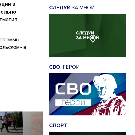
нции и
СЛЕДУЙ
ЗА МНОЙ
тельно
отметил
рограммы
ольском» в
СВО.
ГЕРОИ
СПОРТ