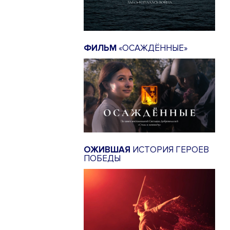
ФИЛЬМ
«ОСАЖДЁННЫЕ»
ОЖИВШАЯ
ИСТОРИЯ ГЕРОЕВ
ПОБЕДЫ