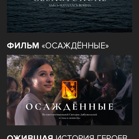
ФИЛЬМ
«ОСАЖДЁННЫЕ»
ОЖИВШАЯ
ИСТОРИЯ ГЕРОЕВ