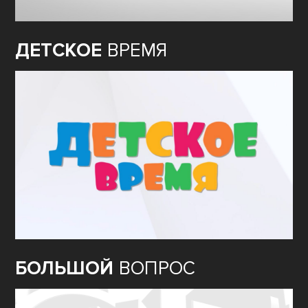
ДЕТСКОЕ
ВРЕМЯ
БОЛЬШОЙ
ВОПРОС