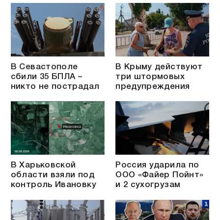
В Севастополе
В Крыму действуют
сбили 35 БПЛА –
три штормовых
никто не пострадал
предупреждения
В Харьковской
Россия ударила по
области взяли под
ООО «Файер Пойнт»
контроль Ивановку
и 2 сухогрузам