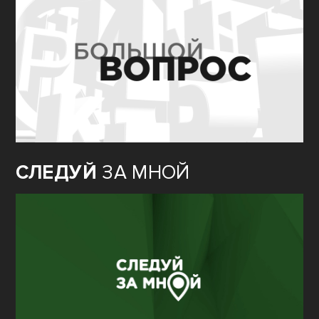
СЛЕДУЙ
ЗА МНОЙ