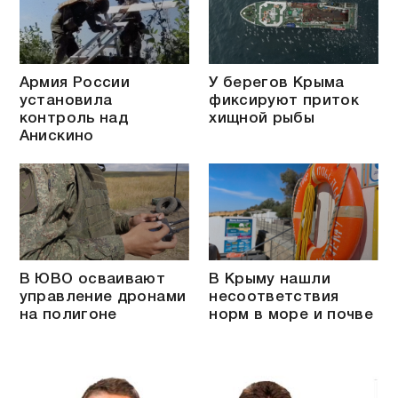
Армия России
У берегов Крыма
установила
фиксируют приток
контроль над
хищной рыбы
Анискино
В ЮВО осваивают
В Крыму нашли
управление дронами
несоответствия
на полигоне
норм в море и почве