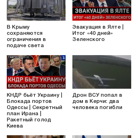
В Крыму
Эвакуация в Ялте |
сохраняются
Итог «40 дней»
ограничения в
Зеленского
подаче света
КНДР бьёт Украину |
Дрон ВСУ попал в
Блокада портов
дом в Керчи: два
Одессы | Секретный
человека погибли
план Ирана |
Ракетный голод
Киева