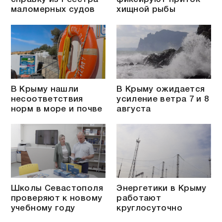
маломерных судов
хищной рыбы
В Крыму нашли
В Крыму ожидается
несоответствия
усиление ветра 7 и 8
норм в море и почве
августа
Школы Севастополя
Энергетики в Крыму
проверяют к новому
работают
учебному году
круглосуточно