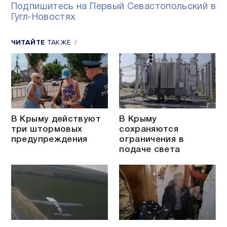
Подпишитесь на Первый Севастопольский в
Гугл-Новостях
ЧИТАЙТЕ
ТАКЖЕ
В Крыму действуют
В Крыму
три штормовых
сохраняются
предупреждения
ограничения в
подаче света