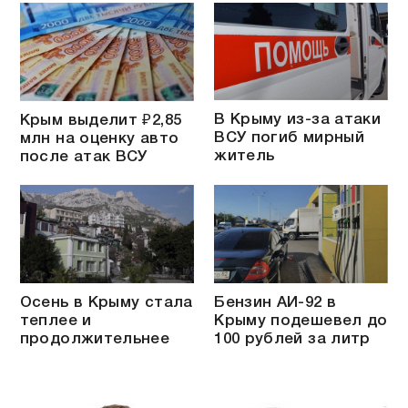
В Крыму из-за атаки
Крым выделит ₽2,85
ВСУ погиб мирный
млн на оценку авто
житель
после атак ВСУ
Осень в Крыму стала
Бензин АИ-92 в
теплее и
Крыму подешевел до
продолжительнее
100 рублей за литр