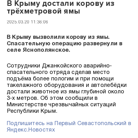
В Крыму достали корову из
трёхметровой ямы
2025.03.20 11:36:06
В Крыму вызволили корову из ямы.
Спасательную операцию развернули в
селе Яснополянское.
Сотрудники Джанкойского аварийно-
спасательного отряда сделав место
подъёма более пологим и при помощи
такелажного оборудования и автолебёдки
достали животное из ямы глубиной около
3-х метров. Об этом сообщили в
Министерстве чрезвычайных ситуаций
Республики Крым.
Подпишитесь на Первый Севастопольский в
Яндекс.Новостях