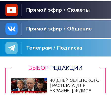
Прямой эфир / Сюжеты
Прямой эфир / Общение
Телеграм / Подписка
ВЫБОР
РЕДАКЦИИ
40 ДНЕЙ ЗЕЛЕНСКОГО
| РАСПЛАТА ДЛЯ
УКРАИНЫ | ЖДИТЕ
РЕПАРАЦИЙ! |
РУССКАЯ УГРОЗА |
ИРАН НАКАЖЕТ США