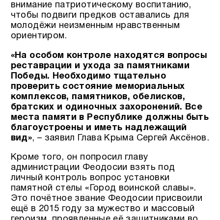
внимание патриотическому воспитанию,
чтобы подвиги предков оставались для
молодёжи неизменным нравственным
ориентиром.
«На особом контроле находятся вопросы
реставрации и ухода за памятниками
Победы. Необходимо тщательно
проверить состояние мемориальных
комплексов, памятников, обелисков,
братских и одиночных захоронений. Все
места памяти в Республике должны быть
благоустроены и иметь надлежащий
вид»
, – заявил Глава Крыма Сергей Аксёнов.
Кроме того, он попросил главу
администрации Феодосии взять под
личный контроль вопрос установки
памятной стелы «Город воинской славы».
Это почётное звание Феодосии присвоили
ещё в 2015 году за мужество и массовый
героизм, проявленные её защитниками во