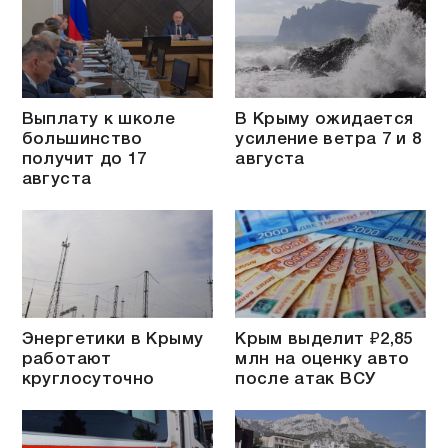
Выплату к школе
В Крыму ожидается
большинство
усиление ветра 7 и 8
получит до 17
августа
августа
Энергетики в Крыму
Крым выделит ₽2,85
работают
млн на оценку авто
круглосуточно
после атак ВСУ