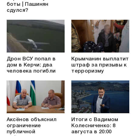
боты | Пашинян
сдулся?
Дрон ВСУ попал в
Крымчанин выплатит
дом в Керчи: два
штраф за призывы к
человека погибли
терроризму
Аксёнов объяснил
Итоги с Вадимом
ограничение
Колесниченко: 8
публичной
августа в 20:00