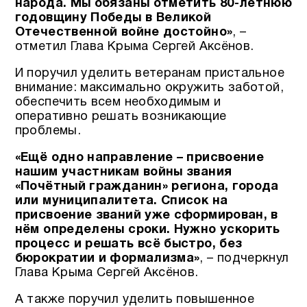
народа. Мы обязаны отметить 80-летнюю
годовщину Победы в Великой
Отечественной войне достойно»
, –
отметил Глава Крыма Сергей Аксёнов.
И поручил уделить ветеранам пристальное
внимание: максимально окружить заботой,
обеспечить всем необходимым и
оперативно решать возникающие
проблемы.
«Ещё одно направление – присвоение
нашим участникам войны звания
«Почётный гражданин» региона, города
или муниципалитета. Список на
присвоение званий уже сформирован, в
нём определены сроки. Нужно ускорить
процесс и решать всё быстро, без
бюрократии и формализма»
, – подчеркнул
Глава Крыма Сергей Аксёнов.
А также поручил уделить повышенное