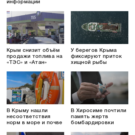
информации
Крым снизит объём
У берегов Крыма
продажи топлива на
фиксируют приток
«ТЭС» и «Атан»
хищной рыбы
В Крыму нашли
В Хиросиме почтили
несоответствия
память жертв
норм в море и почве
бомбардировки