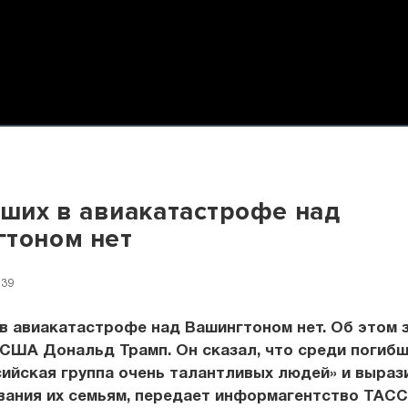
их в авиакатастрофе над
тоном нет
:39
в авиакатастрофе над Вашингтоном нет. Об этом 
США Дональд Трамп. Он сказал, что среди погиб
ийская группа очень талантливых людей» и выраз
вания их семьям, передает информагентство ТАСС