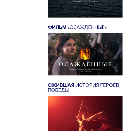
ФИЛЬМ
«ОСАЖДЁННЫЕ»
ОЖИВШАЯ
ИСТОРИЯ ГЕРОЕВ
ПОБЕДЫ