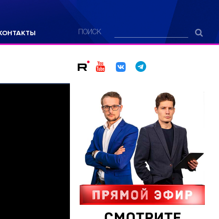
КОНТАКТЫ
ПОИСК