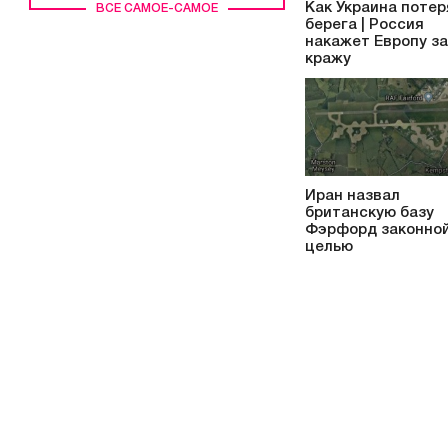
Как Украина потер
ВСЕ САМОЕ-САМОЕ
берега | Россия
накажет Европу за
кражу
Иран назвал
британскую базу
Фэрфорд законно
целью