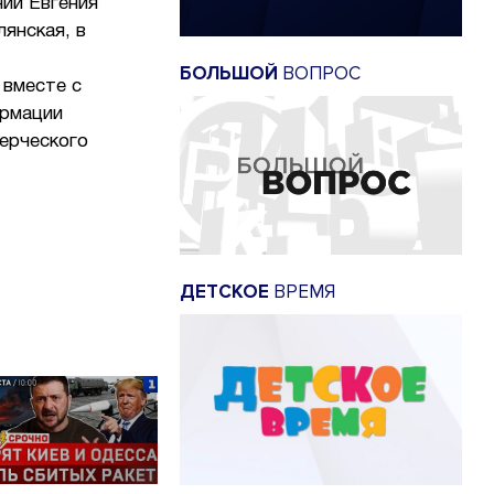
нии Евгения
янская, в
БОЛЬШОЙ
ВОПРОС
 вместе с
ормации
ерческого
ДЕТСКОЕ
ВРЕМЯ