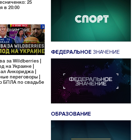
есниченко: 25
я в 20:00
ФЕДЕРАЛЬНОЕ
ЗНАЧЕНИЕ
а за Wildberries |
од на Украине |
ал Анкориджа |
ные переговоры |
р БПЛА по свадьбе
ОБРАЗОВАНИЕ