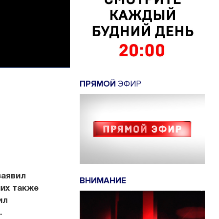
ПРЯМОЙ
ЭФИР
заявил
ВНИМАНИЕ
ших также
ил
.